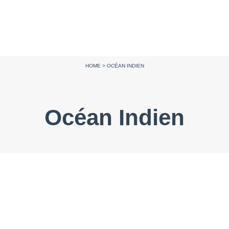
HOME
>
OCÉAN INDIEN
Océan Indien