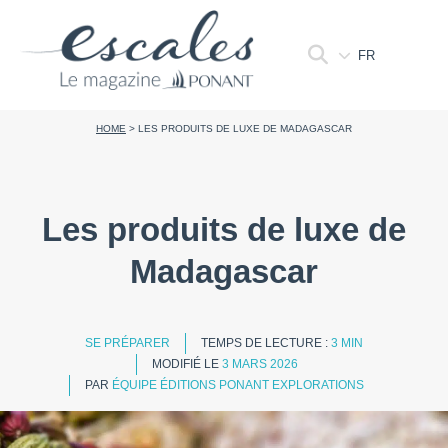
FR
HOME
>
LES PRODUITS DE LUXE DE MADAGASCAR
Les produits de luxe de
Madagascar
SE PRÉPARER
TEMPS DE LECTURE :
3 MIN
MODIFIÉ LE
3 MARS 2026
PAR
ÉQUIPE ÉDITIONS PONANT EXPLORATIONS