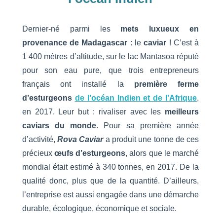
Dernier-né parmi les
mets luxueux en
provenance de Madagascar
: le
caviar
! C’est à
1 400 mètres d’altitude, sur le lac Mantasoa réputé
pour son eau pure, que trois entrepreneurs
français ont installé la
première ferme
d’esturgeons
de l’océan Indien et de l’Afrique
,
en 2017. Leur but : rivaliser avec les
meilleurs
caviars du monde
. Pour sa première année
d’activité,
Rova Caviar
a produit une tonne de ces
précieux
œufs d’esturgeons
, alors que le marché
mondial était estimé à 340 tonnes, en 2017. De la
qualité donc, plus que de la quantité. D’ailleurs,
l’entreprise est aussi engagée dans une démarche
durable, écologique, économique et sociale.