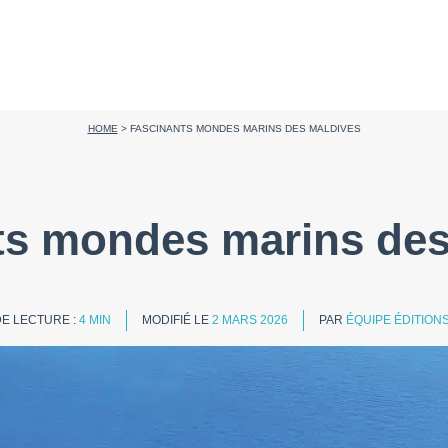
HOME
>
FASCINANTS MONDES MARINS DES MALDIVES
ts mondes marins des
E LECTURE :
4 MIN
MODIFIÉ LE
2 MARS 2026
PAR
ÉQUIPE ÉDITION