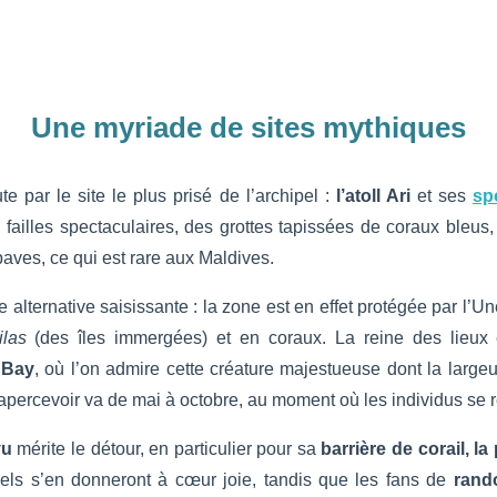
Une myriade de sites mythiques
par le site le plus prisé de l’archipel :
l’atoll Ari
et ses
sp
failles spectaculaires, des grottes tapissées de coraux bleu
ves, ce qui est rare aux Maldives.
e alternative saisissante : la zone est en effet protégée par l’U
hilas
(des îles immergées) et en coraux. La reine des lieux
 Bay
, où l’on admire cette créature majestueuse dont la largeu
’apercevoir va de mai à octobre, au moment où les individus se
vu
mérite le détour, en particulier pour sa
barrière de corail, l
nels s’en donneront à cœur joie, tandis que les fans de
rand