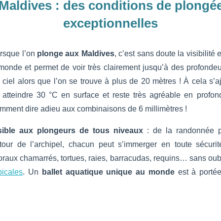
Maldives :
des conditions de plongé
exceptionnelles
orsque l’on
plonge aux Maldives
, c’est sans doute la visibilité
onde et permet de voir très clairement jusqu’à des profondeurs
 ciel alors que l’on se trouve à plus de 20 mètres ! À cela s’
t atteindre 30 °C en surface et reste très agréable en profo
mment dire adieu aux combinaisons de 6 millimètres !
sible aux plongeurs de tous niveaux
: de la randonnée 
utour de l’archipel, chacun peut s’immerger en toute sécur
oraux chamarrés, tortues, raies, barracudas, requins… sans oubl
picales
. Un
ballet aquatique unique au monde
est à portée