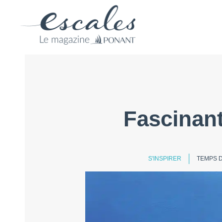
Fascinan
S'INSPIRER
TEMPS D