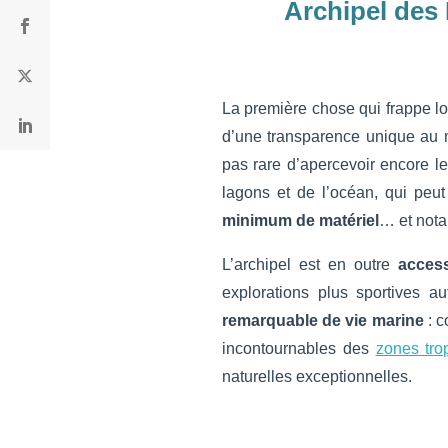
Archipel des 
La première chose qui frappe l
d’une transparence unique au m
pas rare d’apercevoir encore le
lagons et de l’océan, qui peu
minimum de matériel
… et nota
L’archipel est en outre
acces
explorations plus sportives a
remarquable de vie marine
: c
incontournables des
zones tro
naturelles exceptionnelles.