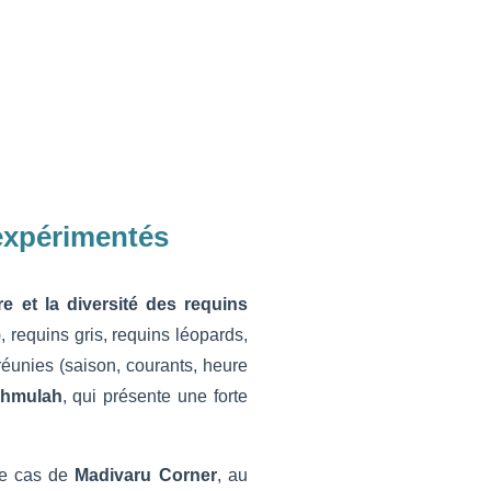
expérimentés
e et la diversité des requins
, requins gris, requins léopards,
 réunies (saison, courants, heure
ahmulah
, qui présente une forte
 le cas de
Madivaru Corner
, au