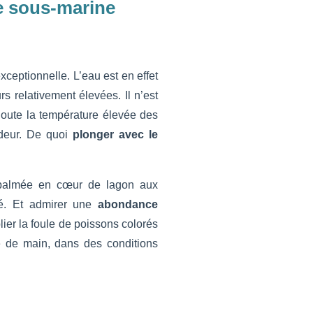
e
sous-marine
 exceptionnelle. L’eau est en effet
 relativement élevées. Il n’est
ajoute la température élevée des
ndeur. De quoi
plonger avec le
palmée en cœur de lagon aux
ité. Et admirer une
abondance
ier la foule de poissons colorés
 de main, dans des conditions