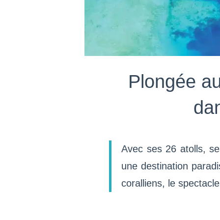
Plongée au
da
Avec ses 26 atolls, se
une destination paradi
coralliens, le spectacl