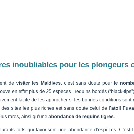
res inoubliables pour les plongeurs 
vent de
visiter les Maldives
, c’est sans doute pour
le nombr
rouve en effet plus de 25 espèces : requins bordés (“black-tips”)
lativement facile de les approcher si les bonnes conditions sont
n des sites les plus riches est sans doute celui de l’
atoll Fuv
lus rares, ainsi qu’une
abondance de requins tigres
.
courants forts qui favorisent une abondance d’espèces. C’est