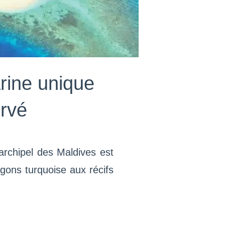
rine unique
rvé
’archipel des Maldives est
gons turquoise aux récifs