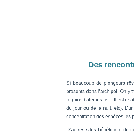
Des rencont
Si beaucoup de plongeurs rê
présents dans l’archipel. On y t
requins baleines, etc. Il est re
du jour ou de la nuit, etc). L’u
concentration des espèces les p
D’autres sites bénéficient de 