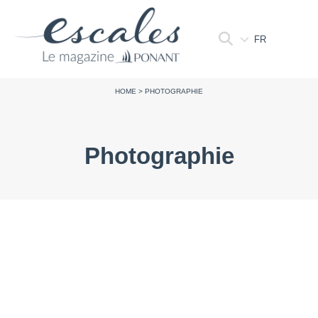
FR
HOME
>
PHOTOGRAPHIE
Photographie