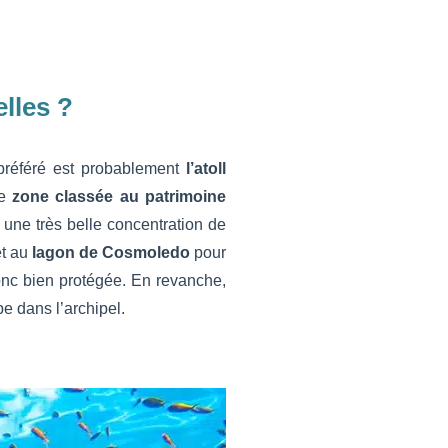
lles ?
 préféré est probablement
l’atoll
e
zone classée au patrimoine
 une très belle concentration de
et au
lagon de Cosmoledo
pour
donc bien protégée. En revanche,
pe dans l’archipel.