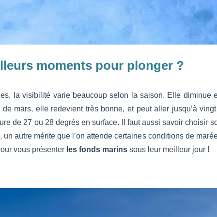
illeurs moments pour plonger ?
s, la visibilité varie beaucoup selon la saison. Elle diminue e
 de mars, elle redevient très bonne, et peut aller jusqu’à ving
ure de 27 ou 28 degrés en surface. Il faut aussi savoir choisir 
n, un autre mérite que l’on attende certaines conditions de marée…
 pour vous présenter
les fonds marins
sous leur meilleur jour !