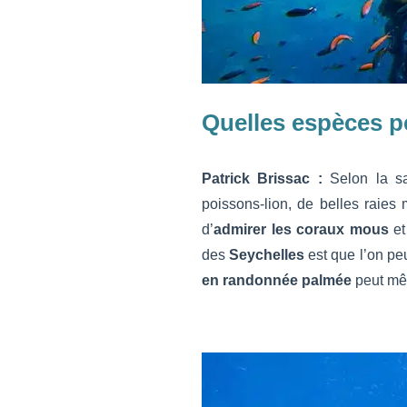
Quelles espèces pe
Patrick Brissac :
Selon la s
poissons-lion, de belles raies
d’
admirer les coraux mous
et
des
Seychelles
est que l’on pe
en randonnée
palmée
peut mêm