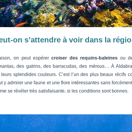
ut-on s’attendre à voir dans la régi
aison, on peut espérer
croiser des requins-baleines
ou de
 mantas, des gatrins, des barracudas, des mérous… À Aldabra,
 leurs splendides couleurs. C’est l’un des plus beaux récifs 
ut y admirer une faune et une flore intéressantes sans forcéme
e se révéler très satisfaisante, si les conditions sont bonnes.