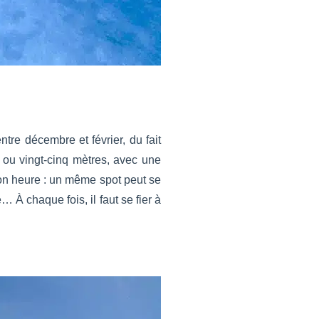
ntre décembre et février, du fait
t ou vingt-cinq mètres, avec une
son heure : un même spot peut se
 À chaque fois, il faut se fier à