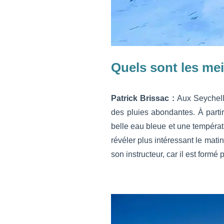
Quels sont les me
Patrick Brissac :
Aux Seychelle
des pluies abondantes. À partir
belle eau bleue et une températ
révéler plus intéressant le mati
son instructeur, car il est formé