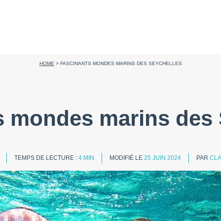
HOME
>
FASCINANTS MONDES MARINS DES SEYCHELLES
s mondes marins des 
TEMPS DE LECTURE :
4 MIN
MODIFIÉ LE
25 JUIN 2024
PAR
CLA