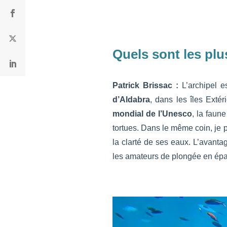
Quels sont les pl
Patrick Brissac :
L’archipel 
d’Aldabra
, dans les îles Extér
mondial de l’Unesco
, la faun
tortues. Dans le même coin, je 
la clarté de ses eaux. L’avanta
les amateurs de plongée en épave