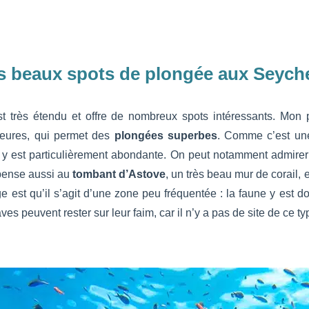
us beaux spots de plongée aux Seyche
est très étendu et offre de nombreux spots intéressants. Mon
ieures, qui permet des
plongées superbes
. Comme c’est un
e y est particulièrement abondante. On peut notamment admirer
pense aussi au
tombant d’Astove
, un très beau mur de corail, 
ge est qu’il s’agit d’une zone peu fréquentée : la faune y est 
s peuvent rester sur leur faim, car il n’y a pas de site de ce ty