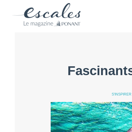
Fascinant
S'INSPIRER