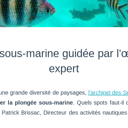
 sous-marine guidée par l’œ
expert
’une grande diversité de paysages,
l’archipel des S
uer la plongée sous-marine
. Quels spots faut-il
? Patrick Brissac, Directeur des activités nautiq