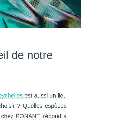
il de notre
eychelles
est aussi un lieu
 choisir ? Quelles espèces
ues chez PONANT, répond à