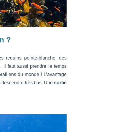
on ?
s requins pointe-blanche, des
 il faut aussi prendre le temps
coralliens du monde ! L’avantage
nt descendre très bas. Une
sortie