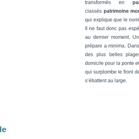
transformés en
pa
classés
patrimoine mo
qui explique que le nomb
Il ne faut donc pas espé
au dernier moment. Un
prépare a minima. Dans 
des plus belles plage
domicile pour la ponte e
qui surplombe le front d
s’ébattent au large.
de