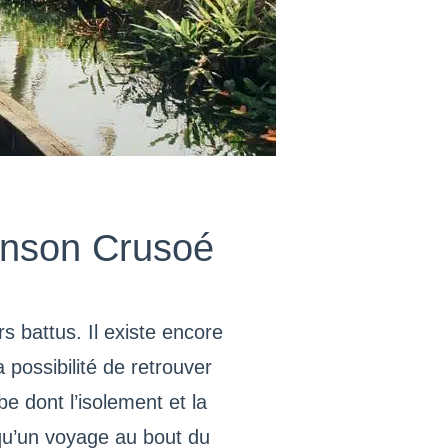
inson Crusoé
s battus. Il existe encore
 possibilité de retrouver
be dont l’isolement et la
 qu’un voyage au bout du