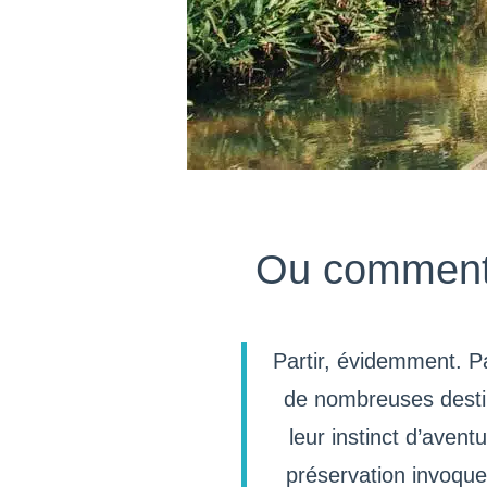
Ou comment 
Partir, évidemment. Pa
de nombreuses destina
leur instinct d’avent
préservation invoque