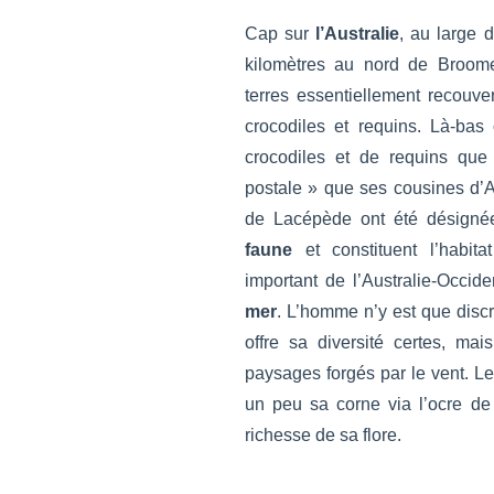
Cap sur
l’Australie
, au large 
kilomètres au nord de Broome
terres essentiellement recouve
crocodiles et requins. Là-bas
crocodiles et de requins qu
postale » que ses cousines d’A
de Lacépède ont été désign
faune
et constituent l’habit
important de l’Australie-Occide
mer
. L’homme n’y est que disc
offre sa diversité certes, ma
paysages forgés par le vent. Le
un peu sa corne via l’ocre de
richesse de sa flore.