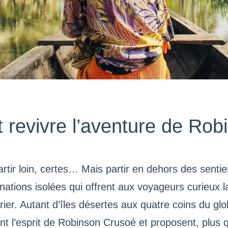
revivre l’aventure de Rob
rtir loin, certes… Mais partir en dehors des sentier
tions isolées qui offrent aux voyageurs curieux la
urier. Autant d’îles désertes aux quatre coins du glo
nt l’esprit de Robinson Crusoé et proposent, plus