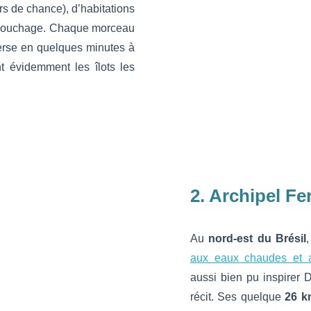
rs de chance), d’habitations
 couchage. Chaque morceau
verse en quelques minutes à
t évidemment les îlots les
2. Archipel F
Au
nord-est du Brésil
aux eaux chaudes et a
aussi bien pu inspirer D
récit. Ses quelque
26 k