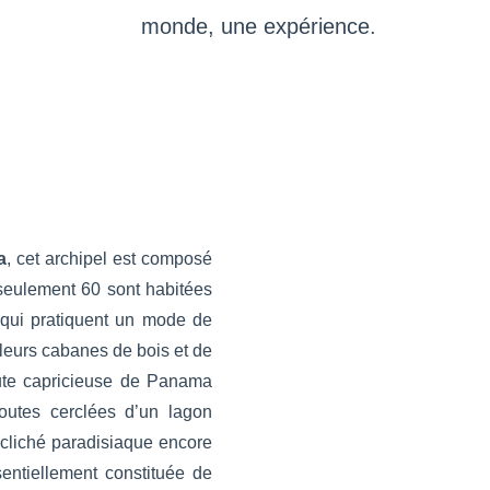
monde, une expérience.
a
, cet archipel est composé
 seulement 60 sont habitées
s qui pratiquent un mode de
leurs cabanes de bois et de
oute capricieuse de Panama
toutes cerclées d’un lagon
 cliché paradisiaque encore
sentiellement constituée de