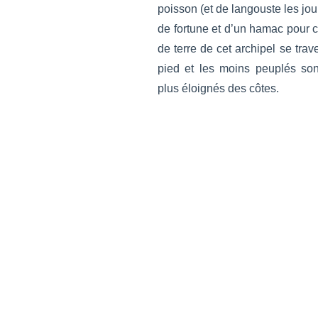
poisson (et de langouste les jou
de fortune et d’un hamac pour
de terre de cet archipel se tra
pied et les moins peuplés son
plus éloignés des côtes.