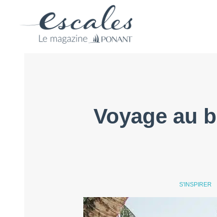
Voyage au b
S'INSPIRER