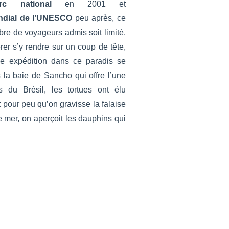
rc national
en 2001 et
ndial de l’UNESCO
peu après, ce
re de voyageurs admis soit limité.
rer s’y rendre sur un coup de tête,
e expédition dans ce paradis se
la baie de Sancho qui offre l’une
s du Brésil, les tortues ont élu
t pour peu qu’on gravisse la falaise
e mer, on aperçoit les dauphins qui