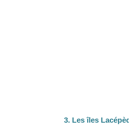
3. Les îles Lacépè