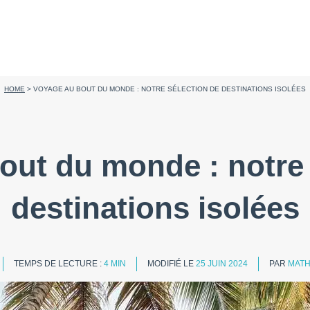
HOME
>
VOYAGE AU BOUT DU MONDE : NOTRE SÉLECTION DE DESTINATIONS ISOLÉES
out du monde : notre 
destinations isolées
TEMPS DE LECTURE :
4 MIN
MODIFIÉ LE
25 JUIN 2024
PAR
MATH