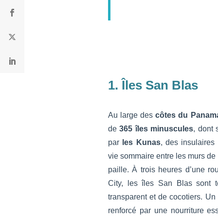
1. Îles San Blas
Au large des
côtes du Panam
de
365 îles minuscules
, dont
par
les Kunas
, des insulaire
vie sommaire entre les murs de 
paille. À trois heures d’une r
City, les îles San Blas sont 
transparent et de cocotiers. Un
renforcé par une nourriture es