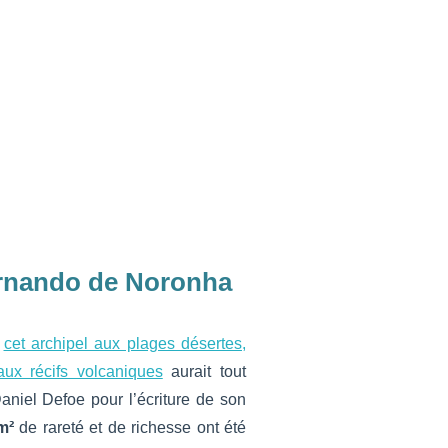
ernando de Noronha
,
cet archipel aux plages désertes,
ux récifs volcaniques
aurait tout
aniel Defoe pour l’écriture de son
m²
de rareté et de richesse ont été