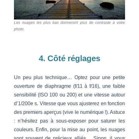
Les nuages les plus bas donneront plus de contraste à votre
photo.
4. Côté réglages
Un peu plus technique… Optez pour une petite
ouverture de diaphragme (f/11 à f/16), une faible
sensibilité (ISO 100 ou 200) et une vitesse autour
d’1/200e s. Vitesse que vous ajusterez en fonction
des premiers aperçus (vive le numérique !). Astuce
: n’hésitez pas à sous-exposer pour saturer les
couleurs. Enfin, pour la mise au point, les nuages
sont souvent de précieux alliés… Sinon, il vous