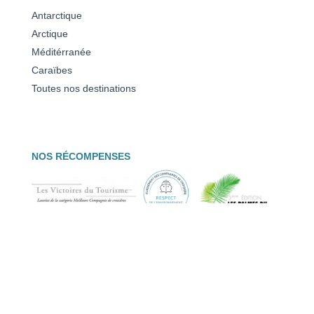
Antarctique
Arctique
Méditérranée
Caraïbes
Toutes nos destinations
NOS RÉCOMPENSES
© PONANT 2026 –
Mentions légales
|
Protection des données