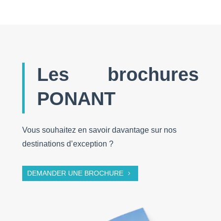
Les brochures
PONANT
Vous souhaitez en savoir davantage sur nos
destinations d’exception ?
DEMANDER UNE BROCHURE