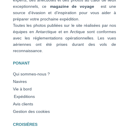
experts, des anecdotes et des photos au cœur de lieux
exceptionnels, ce
magazine de voyage
est une
source d’évasion et d’inspiration pour vous aider à
préparer votre prochaine expédition.
Toutes les photos publiées sur le site réalisées par nos
équipes en Antarctique et en Arctique sont conformes
avec les réglementations opérationnelles. Les vues
aériennes ont été prises durant des vols de
reconnaissance.
PONANT
Qui sommes-nous ?
Navires
Vie à bord
Expéditions
Avis clients
Gestion des cookies
CROISIÈRES