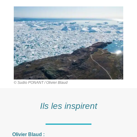
© Sudio PONANT / Olivier Blaud
Ils les inspirent
Olivier Blaud :