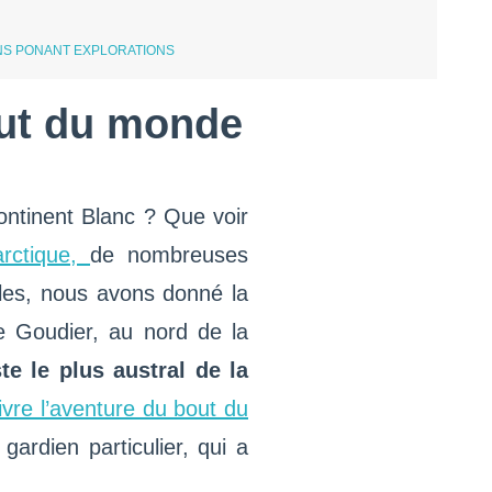
ONS PONANT EXPLORATIONS
out du monde
Continent Blanc ? Que voir
arctique,
de nombreuses
lles, nous avons donné la
e Goudier, au nord de la
e le plus austral de la
ivre l’aventure du bout du
ardien particulier, qui a