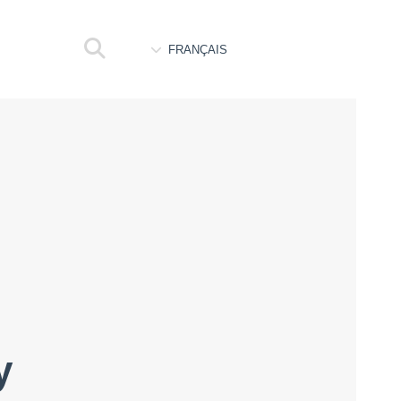
FRANÇAIS
y