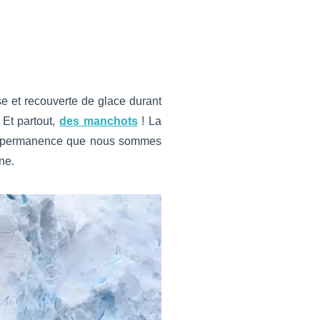
use et recouverte de glace durant
 Et partout,
des manchots
! La
e en permanence que nous sommes
ne.