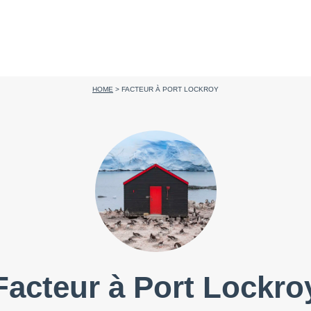
HOME
>
FACTEUR À PORT LOCKROY
Facteur à Port Lockro