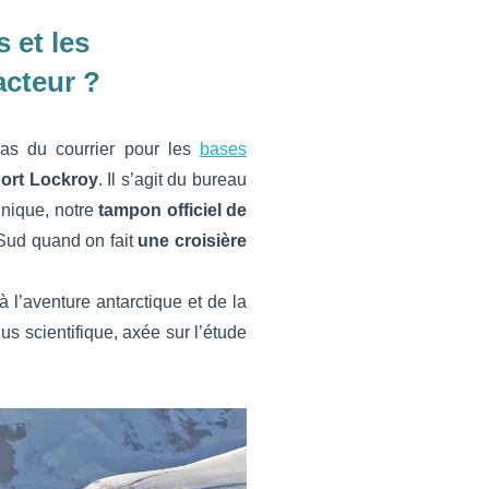
 et les
acteur ?
as du courrier pour les
bases
 Port Lockroy
. Il s’agit du bureau
nnique, notre
tampon officiel de
e Sud quand on fait
une croisière
à l’aventure antarctique et de la
s scientifique, axée sur l’étude