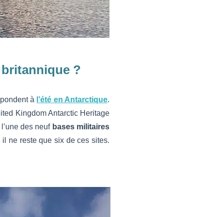
 britannique ?
spondent à
l’été en Antarctique
.
ted Kingdom Antarctic Heritage
t l’une des neuf
bases militaires
l ne reste que six de ces sites.