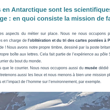
en Antarctique sont les scientifiques
ge : en quoi consiste la mission de f
s aspects du métier sur place. Nous ne nous occupons p
s en charge de
l’oblitération et du tri des cartes postées à
de ! Nous avons notre propre timbre, dessiné par la poste brita
propre boîte aux lettres. Cela fait partie de l’expérience au pôl
urrier du bout du monde.
pas que le courrier. Nous nous occupons aussi du
musée
dédié 
retenons aussi les lieux et nous menons à bien une mission plu
 et l’impact de l’homme sur l’environnement, par exemple.