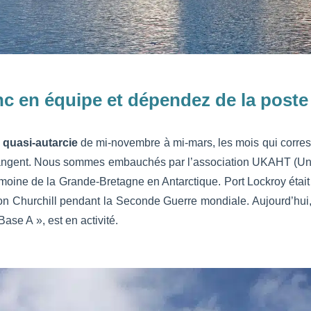
nc en équipe et dépendez de la poste
quasi-autarcie
de mi-novembre à mi-mars, les mois qui corre
ngent. Nous sommes embauchés par l’association UKAHT (Uni
rimoine de la Grande-Bretagne en Antarctique. Port Lockroy étai
n Churchill pendant la Seconde Guerre mondiale. Aujourd’hui, i
Base A », est en activité.