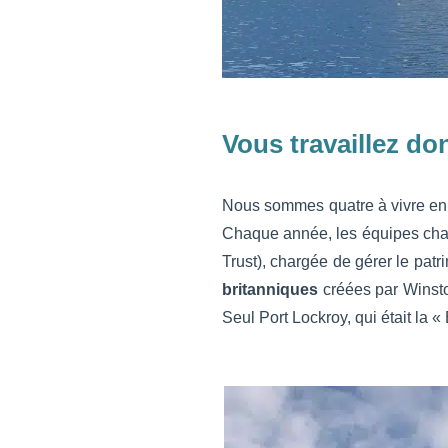
Vous travaillez do
Nous sommes quatre à vivre en
Chaque année, les équipes cha
Trust), chargée de gérer le pat
britanniques
créées par Winsto
Seul Port Lockroy, qui était la « 