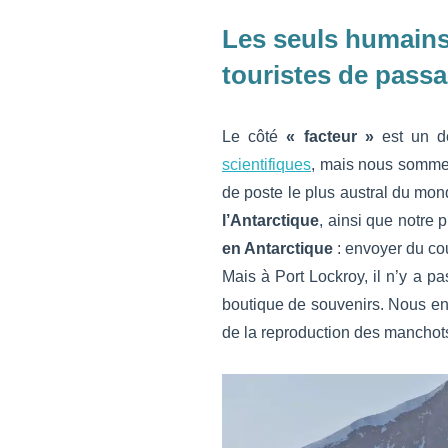
Les seuls humains 
touristes de passa
Le côté
« facteur »
est un de
scientifiques
, mais nous somme
de poste le plus austral du mon
l’Antarctique
, ainsi que notre 
en Antarctique
: envoyer du co
Mais à Port Lockroy, il n’y a 
boutique de souvenirs. Nous ent
de la reproduction des manchots