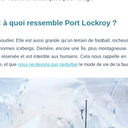
: à quoi ressemble Port Lockroy ?
 Goudier. Elle est aussi grande qu’un terrain de football, roche
’énormes icebergs. Derrière, encore une île, plus montagneuse.
leurs réservée et est interdite aux humains. Cela nous rappell
, et que
nous ne devons pas perturber
le mode de vie de la fau