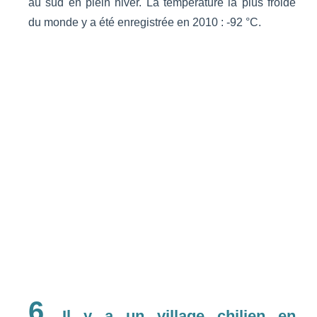
au sud en plein hiver. La température la plus froide
du monde y a été enregistrée en 2010 : -92 °C.
6.
Il y a un village chilien en