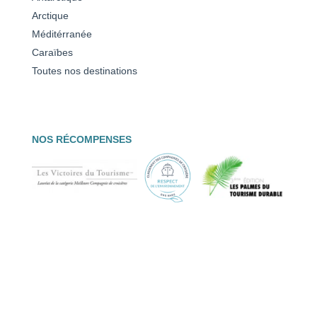
Arctique
Méditérranée
Caraïbes
Toutes nos destinations
NOS RÉCOMPENSES
© PONANT 2026 –
Mentions légales
|
Protection des données