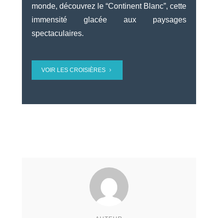
monde, découvrez le “Continent Blanc”, cette
immensité glacée aux paysages
spectaculaires.
VOIR LES CROISIÈRES