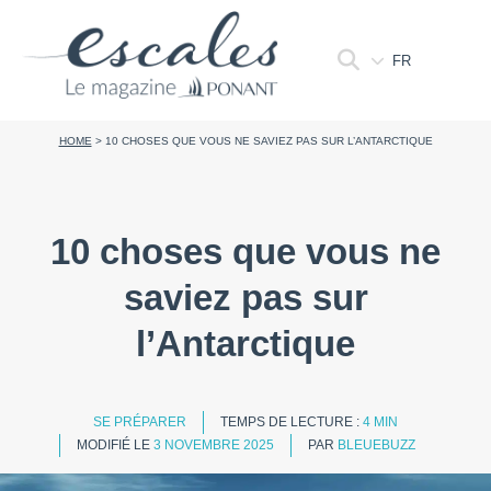
FR
HOME
>
10 CHOSES QUE VOUS NE SAVIEZ PAS SUR L’ANTARCTIQUE
10 choses que vous ne
saviez pas sur
l’Antarctique
SE PRÉPARER
TEMPS DE LECTURE :
4 MIN
MODIFIÉ LE
3 NOVEMBRE 2025
PAR
BLEUEBUZZ