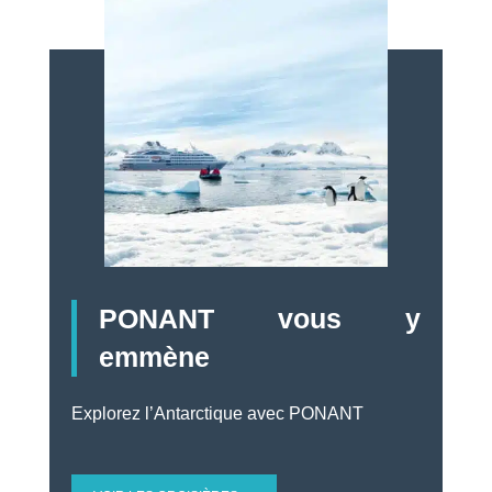
PONANT vous y
emmène
Explorez l’Antarctique avec PONANT