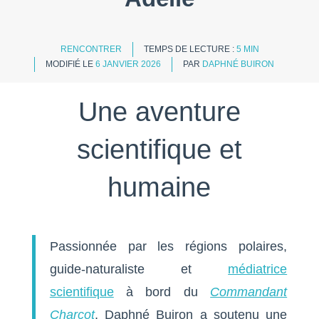
RENCONTRER
TEMPS DE LECTURE :
5 MIN
MODIFIÉ LE
6 JANVIER 2026
PAR
DAPHNÉ BUIRON
Une aventure
scientifique et
humaine
Passionnée par les régions polaires,
guide-naturaliste et
médiatrice
scientifique
à bord du
Commandant
Charcot
, Daphné Buiron a soutenu une