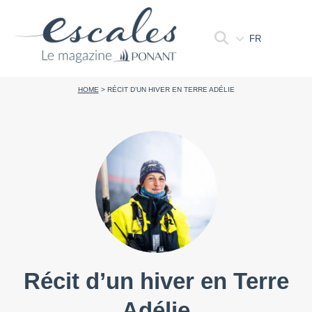
FR
HOME
>
RÉCIT D’UN HIVER EN TERRE ADÉLIE
Récit d’un hiver en Terre
Adélie