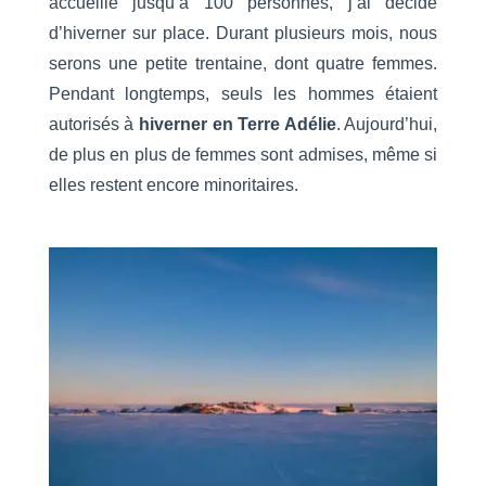
accueille jusqu’à 100 personnes, j’ai décidé
d’hiverner sur place. Durant plusieurs mois, nous
serons une petite trentaine, dont quatre femmes.
Pendant longtemps, seuls les hommes étaient
autorisés à
hiverner en Terre Adélie
. Aujourd’hui,
de plus en plus de femmes sont admises, même si
elles restent encore minoritaires.