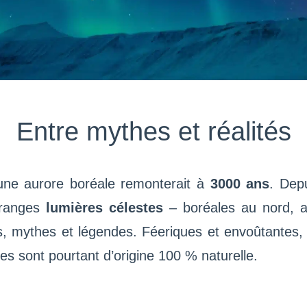
Entre mythes et réalités
’une aurore boréale remonterait à
3000 ans
. Depu
́tranges
lumières célestes
– boréales au nord, a
s, mythes et légendes. Féeriques et envoûtantes
les sont pourtant d’origine 100 % naturelle.