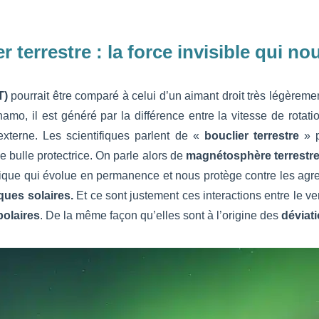
r terrestre : la force invisible qui n
T)
pourrait être comparé à celui d’un aimant droit très légèremen
amo, il est généré par la différence entre la vitesse de rota
xterne. Les scientifiques parlent de «
bouclier terrestre
» p
e bulle protectrice. On parle alors de
magnétosphère terrestr
ique qui évolue en permanence et nous protège contre les agre
ques solaires.
Et ce sont justement ces interactions entre le ve
polaires
. De la même façon qu’elles sont à l’origine des
déviati