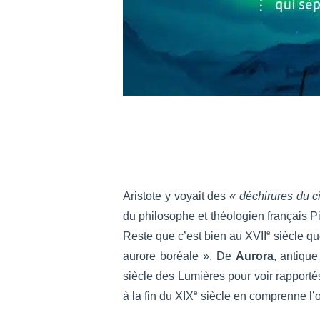
Aristote y voyait des
« déchirures du c
du philosophe et théologien français Pi
e
Reste que c’est bien au XVII
siècle qu
aurore boréale ». De
Aurora
, antique
siècle des Lumières pour voir rapporté
e
à la fin du XIX
siècle en comprenne l’o