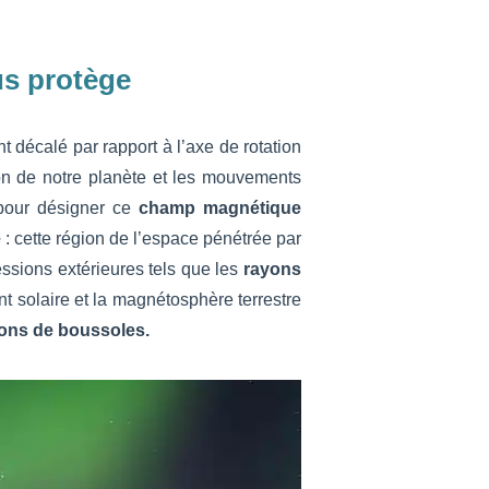
ous protège
t décalé par rapport à l’axe de rotation
tion de notre planète et les mouvements
our désigner ce
champ magnétique
e
: cette région de l’espace pénétrée par
ssions extérieures tels que les
rayons
nt solaire et la magnétosphère terrestre
ons de boussoles.