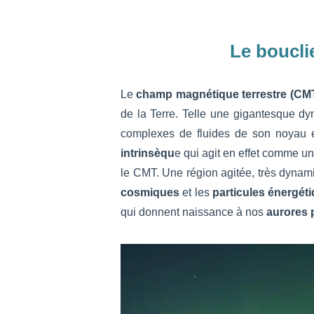
Le bouclie
Le
champ magnétique terrestre (CM
de la Terre. Telle une gigantesque dyn
complexes de fluides de son noyau e
intrinsèqu
e qui agit en effet comme un
le CMT. Une région agitée, très dynam
cosmiques
et les
particules énergéti
qui donnent naissance à nos
aurores 