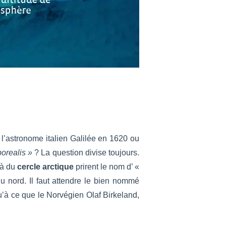
 l’astronome italien Galilée en 1620 ou
borealis »
? La question divise toujours.
à du
cercle arctique
prirent le nom d’ «
du nord. Il faut attendre le bien nommé
u’à ce que le Norvégien Olaf Birkeland,