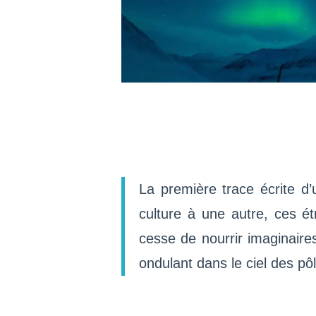
La première trace écrite d
culture à une autre, ces e
cesse de nourrir imaginaire
ondulant dans le ciel des pô