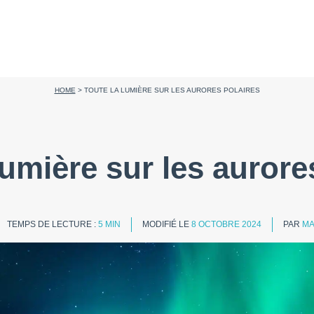
HOME
>
TOUTE LA LUMIÈRE SUR LES AURORES POLAIRES
lumière sur les aurore
TEMPS DE LECTURE :
5 MIN
MODIFIÉ LE
8 OCTOBRE 2024
PAR
MA