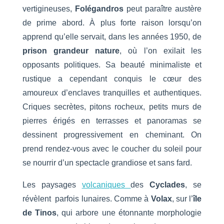
vertigineuses,
Folégandros
peut paraître austère
de prime abord. À plus forte raison lorsqu’on
apprend qu’elle servait, dans les années 1950, de
prison grandeur nature
, où l’on exilait les
opposants politiques. Sa beauté minimaliste et
rustique a cependant conquis le cœur des
amoureux d’enclaves tranquilles et authentiques.
Criques secrètes, pitons rocheux, petits murs de
pierres érigés en terrasses et panoramas se
dessinent progressivement en cheminant. On
prend rendez-vous avec le coucher du soleil pour
se nourrir d’un spectacle grandiose et sans fard.
Les paysages
volcaniques
des
Cyclades
, se
révèlent parfois lunaires. Comme à
Volax
, sur l’
île
de Tinos
, qui arbore une étonnante morphologie