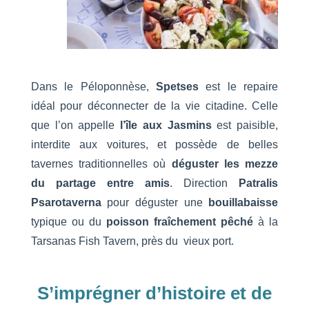
Dans le Péloponnèse,
Spetses
est le repaire
idéal pour déconnecter de la vie citadine. Celle
que l’on appelle
l’île aux Jasmins
est paisible,
interdite aux voitures, et possède de belles
tavernes traditionnelles où
déguster les mezze
du partage entre amis
. Direction
Patralis
Psarotaverna
pour déguster une
bouillabaisse
typique ou du
poisson fraîchement pêché
à la
Tarsanas Fish Tavern, près du vieux port.
S’imprégner d’histoire et de