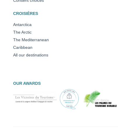
Consent choices
CROISIÈRES
Antarctica
The Arctic
The Mediterranean
Caribbean
All our destinations
OUR AWARDS