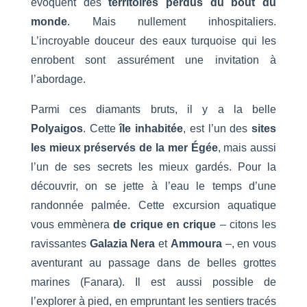
évoquent des
territoires perdus du bout du
monde
. Mais nullement inhospitaliers.
L’incroyable douceur des eaux turquoise qui les
enrobent sont assurément une invitation à
l’abordage.
Parmi ces diamants bruts, il y a la belle
Polyaigos
. Cette
île inhabitée
, est l’un des
sites
les mieux préservés de la mer Égée
, mais aussi
l’un de ses secrets les mieux gardés. Pour la
découvrir, on se jette à l’eau le temps d’une
randonnée palmée. Cette excursion aquatique
vous emmènera
de crique en crique
– citons les
ravissantes
Galazia Nera
et
Ammoura
–, en vous
aventurant au passage dans de belles grottes
marines (Fanara). Il est aussi possible de
l’explorer à pied, en empruntant les sentiers tracés