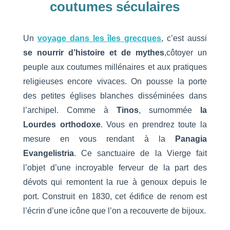
coutumes séculaires
Un
voyage dans les îles grecques
, c’est aussi
se nourrir d’histoire et de mythes
,côtoyer un
peuple aux coutumes millénaires et aux pratiques
religieuses encore vivaces. On pousse la porte
des petites églises blanches disséminées dans
l’archipel. Comme à
Tinos
, surnommée
la
Lourdes orthodoxe
. Vous en prendrez toute la
mesure en vous rendant à la
Panagia
Evangelistria
. Ce sanctuaire de la Vierge fait
l’objet d’une incroyable ferveur de la part des
dévots qui remontent la rue à genoux depuis le
port. Construit en 1830, cet édifice de renom est
l’écrin d’une icône que l’on a recouverte de bijoux.