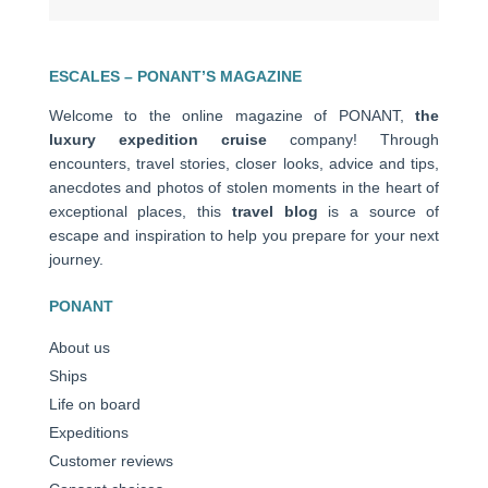
ESCALES – PONANT’S MAGAZINE
Welcome to the online magazine of PONANT,
the
luxury expedition cruise
company! Through
encounters, travel stories, closer looks, advice and tips,
anecdotes and photos of stolen moments in the heart of
exceptional places, this
travel blog
is a source of
escape and inspiration to help you prepare for your next
journey.
PONANT
About us
Ships
Life on board
Expeditions
Customer reviews