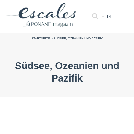
DE
STARTSEITE
>
SÜDSEE, OZEANIEN UND PAZIFIK
Südsee, Ozeanien und
Pazifik