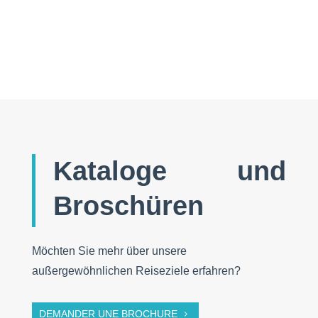
Felskunst: Die Kimberley-Region im Nordwesten
Australiens gehört zu den wildesten Landschaften
der Erde.
Kataloge und
Broschüren
Möchten Sie mehr über unsere
außergewöhnlichen Reiseziele erfahren?
DEMANDER UNE BROCHURE