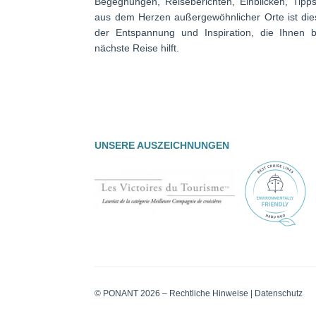
Begegnungen, Reiseberichten, Einblicken, Tipp
aus dem Herzen außergewöhnlicher Orte ist die
der Entspannung und Inspiration, die Ihnen b
nächste Reise hilft.
UNSERE AUSZEICHNUNGEN
© PONANT 2026 –
Rechtliche Hinweise
|
Datenschutz