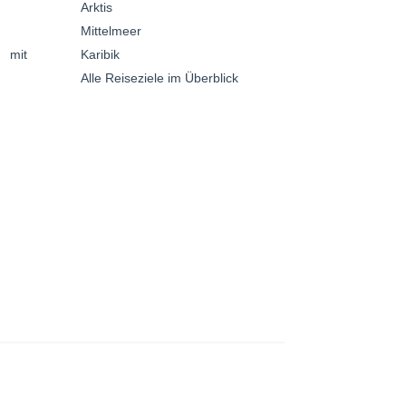
Arktis
Mittelmeer
n mit
Karibik
Alle Reiseziele im Überblick