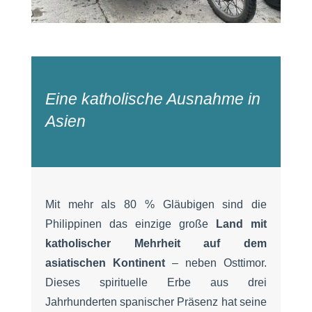
Eine katholische Ausnahme in
Asien
Mit mehr als 80 % Gläubigen sind die
Philippinen das einzige große
Land mit
katholischer Mehrheit auf dem
asiatischen Kontinent
– neben Osttimor.
Dieses spirituelle Erbe aus drei
Jahrhunderten spanischer Präsenz hat seine