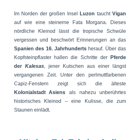
Im Norden der großen Insel
Luzon
taucht
Vigan
auf wie eine steinerne Fata Morgana. Dieses
nördliche Kleinod lässt die tropische Schwüle
vergessen und beschwört Erinnerungen an das
Spanien des 16. Jahrhunderts
herauf. Über das
Kopfsteinpflaster hallen die Schritte der
Pferde
der
Kalesas
, jener Kutschen aus einer längst
vergangenen Zeit. Unter den perlmuttfarbenen
Capiz-Fenstern zeigt sich die älteste
Kolonialstadt Asiens
als nahezu unberührtes
historisches Kleinod – eine Kulisse, die zum
Staunen einlädt.