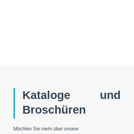
Ole und Adam aus Grönland begleiteten die Le
Commandant Charcot zum Nordpol und teilten ihr
Wissen über das Packeis mit den Guides an Bord.
Kataloge und
Broschüren
Möchten Sie mehr über unsere