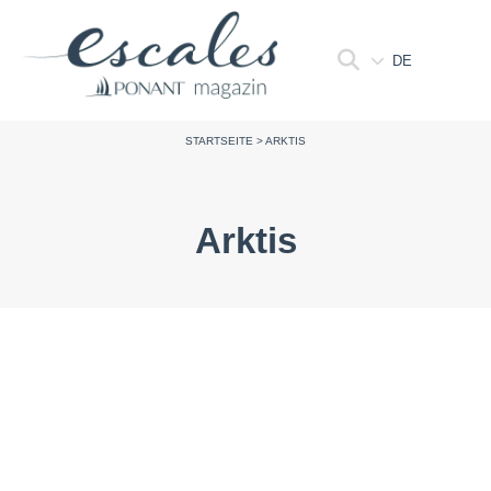
DE
STARTSEITE
>
ARKTIS
Arktis