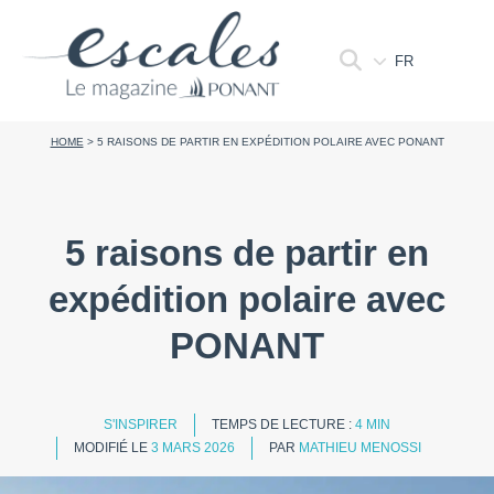
FR
HOME
>
5 RAISONS DE PARTIR EN EXPÉDITION POLAIRE AVEC PONANT
5 raisons de partir en
expédition polaire avec
PONANT
S'INSPIRER
TEMPS DE LECTURE :
4 MIN
MODIFIÉ LE
3 MARS 2026
PAR
MATHIEU MENOSSI