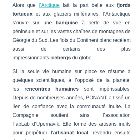
Alors que
l’Arctique
fait la part belle aux
fjords
tortueux
et aux glaciers millénaires, l’Antarctique
s’ouvre sur une
banquise
à perte de vue en
péninsule et sur les vastes chaînes de montagnes de
Géorgie du Sud. Les flots du Continent blanc recèlent
aussi de certains des plus
impressionnants
icebergs
du globe.
Si la seule vie humaine sur place se résume à
quelques scientifiques, à l’opposé de la planète,
les
rencontres humaines
sont impérissables.
Depuis de nombreuses années, PONANT a tissé un
lien de confiance avec la communauté inuite. La
Compagnie soutient ainsi
l’association
FabLab
d’Upernavik. Elle forme des artisans inuits
pour perpétuer
l’artisanat local
, revendu ensuite