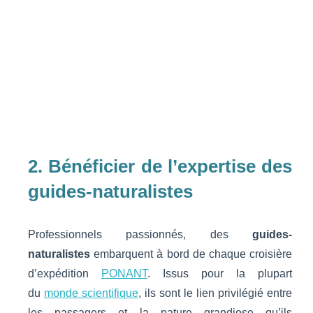
2. Bénéficier de l’expertise des
guides-naturalistes
Professionnels passionnés, des
guides-
naturalistes
embarquent à bord de chaque croisière
d’expédition
PONANT
. Issus pour la plupart
du
monde scientifique
, ils sont le lien privilégié entre
les passagers et la nature grandiose qu’ils