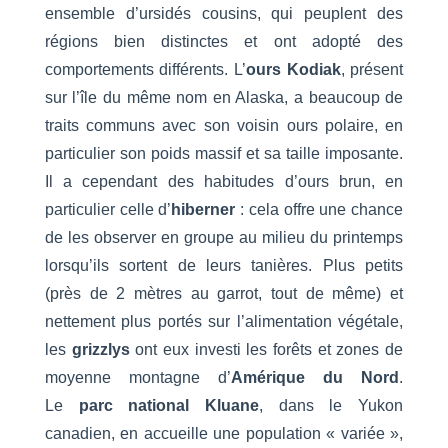
ensemble d’ursidés cousins, qui peuplent des
régions bien distinctes et ont adopté des
comportements différents. L’
ours Kodiak
, présent
sur l’île du même nom en Alaska, a beaucoup de
traits communs avec son voisin ours polaire, en
particulier son poids massif et sa taille imposante.
Il a cependant des habitudes d’ours brun, en
particulier celle d’
hiberner
: cela offre une chance
de les observer en groupe au milieu du printemps
lorsqu’ils sortent de leurs tanières. Plus petits
(près de 2 mètres au garrot, tout de même) et
nettement plus portés sur l’alimentation végétale,
les
grizzlys
ont eux investi les forêts et zones de
moyenne montagne d’
Amérique du Nord
.
Le
parc national Kluane
, dans le Yukon
canadien, en accueille une population « variée »,