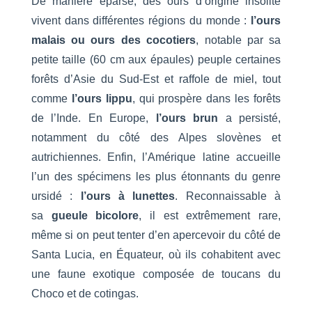
De manière éparse, des ours d’origine insolite
vivent dans différentes régions du monde :
l’ours
malais ou ours des cocotiers
, notable par sa
petite taille (60 cm aux épaules) peuple certaines
forêts d’Asie du Sud-Est et raffole de miel, tout
comme
l’ours lippu
, qui prospère dans les forêts
de l’Inde. En Europe,
l’ours brun
a persisté,
notamment du côté des Alpes slovènes et
autrichiennes. Enfin, l’Amérique latine accueille
l’un des spécimens les plus étonnants du genre
ursidé :
l’ours à lunettes
. Reconnaissable à
sa
gueule bicolore
, il est extrêmement rare,
même si on peut tenter d’en apercevoir du côté de
Santa Lucia, en Équateur, où ils cohabitent avec
une faune exotique composée de toucans du
Choco et de cotingas.