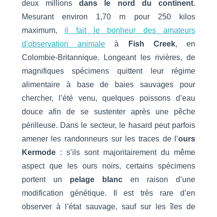
deux millions
dans le nord du continent
.
Mesurant environ 1,70 m pour 250 kilos
maximum,
il fait le bonheur des amateurs
d’observation animale
à
Fish Creek
, en
Colombie-Britannique. Longeant les rivières, de
magnifiques spécimens quittent leur régime
alimentaire à base de baies sauvages pour
chercher, l’été venu, quelques poissons d’eau
douce afin de se sustenter après une pêche
périlleuse. Dans le secteur, le hasard peut parfois
amener les randonneurs sur les traces de l’
ours
Kermode
: s’ils sont majoritairement du même
aspect que les ours noirs, certains spécimens
portent un
pelage blanc
en raison d’une
modification génétique. Il est très rare d’en
observer à l’état sauvage, sauf sur les îles de