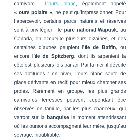
carnivore…
L’ours blanc
, également appelé
«
ours polaire »
, ne peut qu’impressionner. Pour
l’apercevoir, certains parcs naturels et réserves
sont à privilégier : le
parc national Wapusk
, au
Canada, en accueille plusieurs dizaines, et des
centaines d’autres peuplent l’
île de Baffin
, ou
encore l’
île de Spitzberg
, dont ils arpentent la
côte est, plusieurs fois par an. Par la mer, il dévoile
ses aptitudes : en hiver, l’ours blanc saute de
glace dérivante en récif, pour mieux chercher ses
proies. Rarement en groupe, les plus grands
carnivores terrestres peuvent cependant être
observés en famille, par les plus chanceux, qui
verront sur la
banquise
le moment attendrissant
où les oursons accompagnent leur mère, jusqu’au
sevrage. Inoubliable.