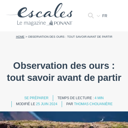
FR
HOME
>
OBSERVATION DES OURS : TOUT SAVOIR AVANT DE PARTIR
Observation des ours :
tout savoir avant de partir
SE PRÉPARER
TEMPS DE LECTURE :
4 MIN
MODIFIÉ LE
25 JUIN 2024
PAR
THOMAS CHOUANIÈRE