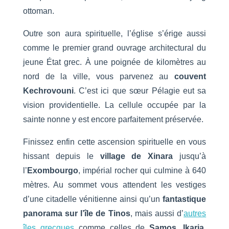
ottoman.
Outre son aura spirituelle, l’église s’érige aussi
comme le premier grand ouvrage architectural du
jeune État grec. À une poignée de kilomètres au
nord de la ville, vous parvenez au
couvent
Kechrovouni
. C’est ici que sœur Pélagie eut sa
vision providentielle. La cellule occupée par la
sainte nonne y est encore parfaitement préservée.
Finissez enfin cette ascension spirituelle en vous
hissant depuis le
village de Xinara
jusqu’à
l’
Exombourgo
, impérial rocher qui culmine à 640
mètres. Au sommet vous attendent les vestiges
d’une citadelle vénitienne ainsi qu’un
fantastique
panorama sur l’île de Tinos
, mais aussi d’
autres
îles grecques
comme celles de
Samos
,
Ikaria
,