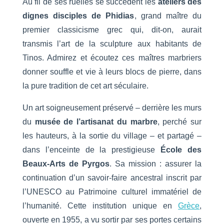
Au fil de ses ruelles se succèdent les
ateliers des
dignes disciples de Phidias
, grand maître du
premier classicisme grec qui, dit-on, aurait
transmis l’art de la sculpture aux habitants de
Tinos. Admirez et écoutez ces maîtres marbriers
donner souffle et vie à leurs blocs de pierre, dans
la pure tradition de cet art séculaire.
Un art soigneusement préservé – derrière les murs
du
musée de l’artisanat du marbre
, perché sur
les hauteurs, à la sortie du village – et partagé –
dans l’enceinte de la prestigieuse
École des
Beaux-Arts de Pyrgos
. Sa mission : assurer la
continuation d’un savoir-faire ancestral inscrit par
l’UNESCO au Patrimoine culturel immatériel de
l’humanité. Cette institution unique en
Grèce
,
ouverte en 1955, a vu sortir par ses portes certains