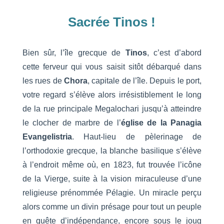
Sacrée Tinos !
Bien sûr, l’île grecque de
Tinos
, c’est d’abord
cette ferveur qui vous saisit sitôt débarqué dans
les rues de
Chora
, capitale de l’île. Depuis le port,
votre regard s’élève alors irrésistiblement le long
de la rue principale Megalochari jusqu’à atteindre
le clocher de marbre de l’
église de la Panagia
Evangelistria
. Haut-lieu de pèlerinage de
l’orthodoxie grecque, la blanche basilique s’élève
à l’endroit même où, en 1823, fut trouvée l’icône
de la Vierge, suite à la vision miraculeuse d’une
religieuse prénommée Pélagie. Un miracle perçu
alors comme un divin présage pour tout un peuple
en quête d’indépendance, encore sous le joug