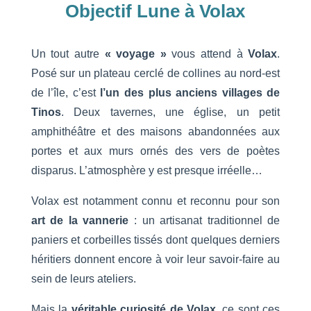
Objectif Lune à Volax
Un tout autre
« voyage »
vous attend à
Volax
.
Posé sur un plateau cerclé de collines au nord-est
de l’île, c’est
l’un des plus anciens villages de
Tinos
. Deux tavernes, une église, un petit
amphithéâtre et des maisons abandonnées aux
portes et aux murs ornés des vers de poètes
disparus. L’atmosphère y est presque irréelle…
Volax est notamment connu et reconnu pour son
art de la vannerie
: un artisanat traditionnel de
paniers et corbeilles tissés dont quelques derniers
héritiers donnent encore à voir leur savoir-faire au
sein de leurs ateliers.
Mais la
véritable curiosité de Volax
, ce sont ces