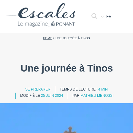
FR
HOME
>
UNE JOURNÉE À TINOS
Une journée à Tinos
SE PRÉPARER
TEMPS DE LECTURE :
4 MIN
MODIFIÉ LE
25 JUIN 2024
PAR
MATHIEU MENOSSI