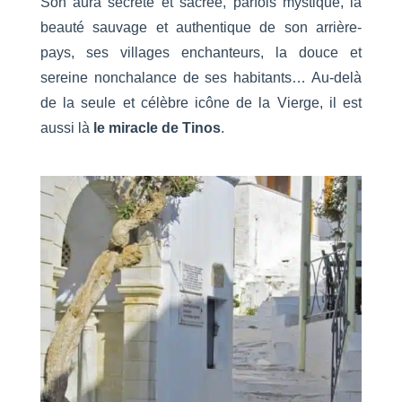
Son aura secrète et sacrée, parfois mystique, la
beauté sauvage et authentique de son arrière-
pays, ses villages enchanteurs, la douce et
sereine nonchalance de ses habitants… Au-delà
de la seule et célèbre icône de la Vierge, il est
aussi là
le miracle de Tinos
.