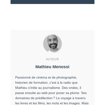
AUTEUR
Mathieu Menossi
Passionné de cinéma et de photographie,
historien de formation, c'est à la radio que
Mathieu s'initie au journalisme. Des ondes, il
passe ensuite au web pour poser sa plume. Ses
domaines de prédilection ? Le voyage à travers
les livres et les films, les mots et les images. Mais