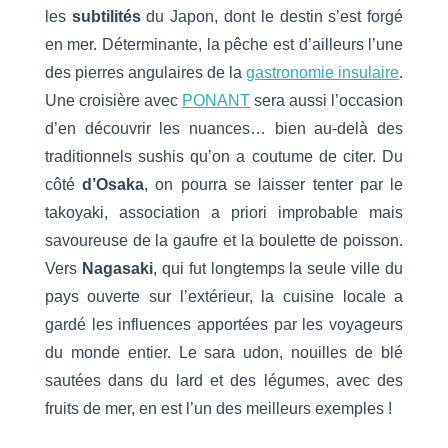
les
subtilités
du Japon, dont le destin s’est forgé
en mer. Déterminante, la pêche est d’ailleurs l’une
des pierres angulaires de la
gastronomie insulaire
.
Une croisière avec
PONANT
sera aussi l’occasion
d’en découvrir les nuances… bien au-delà des
traditionnels sushis qu’on a coutume de citer. Du
côté
d’Osaka
, on pourra se laisser tenter par le
takoyaki, association a priori improbable mais
savoureuse de la gaufre et la boulette de poisson.
Vers
Nagasaki
, qui fut longtemps la seule ville du
pays ouverte sur l’extérieur, la cuisine locale a
gardé les influences apportées par les voyageurs
du monde entier. Le sara udon, nouilles de blé
sautées dans du lard et des légumes, avec des
fruits de mer, en est l’un des meilleurs exemples !