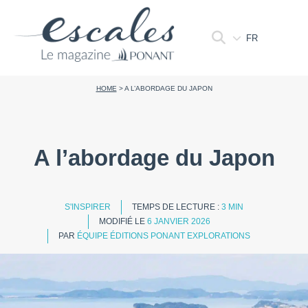
FR
HOME
>
A L’ABORDAGE DU JAPON
A l’abordage du Japon
S'INSPIRER
TEMPS DE LECTURE :
3 MIN
MODIFIÉ LE
6 JANVIER 2026
PAR
ÉQUIPE ÉDITIONS PONANT EXPLORATIONS