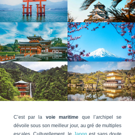
C’est par la
voie maritime
que l’archipel se
dévoile sous son meilleur jour, au gré de multiples
escales. Culturellement, le
Japon
est sans doute