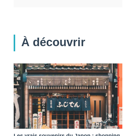
À découvrir
Les vrais souvenirs du Japon : shopping