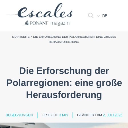
DE
STARTSEITE
>
DIE ERFORSCHUNG DER POLARREGIONEN: EINE GROSSE H
ERAUSFORDERUNG
Die Erforschung der
Polarregionen: eine große
Herausforderung
BEGEGNUNGEN
LESEZEIT:
3 MIN
GEÄNDERT AM
2. JULI 2026