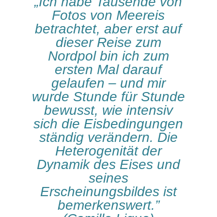
„Ich habe Tausende von
Fotos von Meereis
betrachtet, aber erst auf
dieser Reise zum
Nordpol bin ich zum
ersten Mal darauf
gelaufen – und mir
wurde Stunde für Stunde
bewusst, wie intensiv
sich die Eisbedingungen
ständig verändern. Die
Heterogenität der
Dynamik des Eises und
seines
Erscheinungsbildes ist
bemerkenswert.”