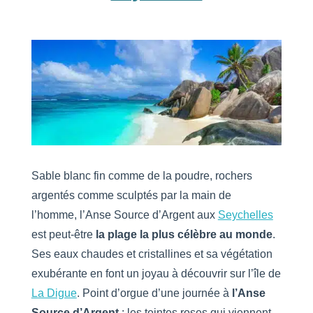
Sable blanc fin comme de la poudre, rochers
argentés comme sculptés par la main de
l’homme,
l’Anse Source d’Argent
aux
Seychelles
est peut-être
la plage la plus célèbre au monde
.
Ses eaux chaudes et cristallines et sa végétation
exubérante en font un joyau à découvrir sur l’île de
La Digue
. Point d’orgue d’une journée à
l’Anse
Source d’Argent
: les teintes roses qui viennent