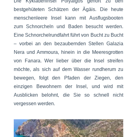
Die Kykladeninsel Polyaigos gehört zu den
bestgehüteten Schätzen der Ägäis. Die heute
menschenleere Insel kann mit Ausflugsbooten
zum Schnorcheln und Baden besucht werden.
Eine Schnorchelrundfahrt führt von Bucht zu Bucht
– vorbei an den bezaubernden Stellen Galazia
Nera und Ammoura, hinein in die Meeresgrotten
von Fanara. Wer lieber über die Insel streifen
möchte, als sich auf dem Wasser rundherum zu
bewegen, folgt den Pfaden der Ziegen, den
einzigen Bewohnern der Insel, und wird mit
Ausblicken belohnt, die Sie so schnell nicht
vergessen werden.