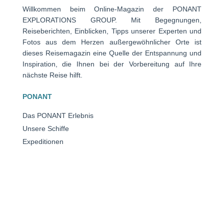
Willkommen beim Online-Magazin der PONANT
EXPLORATIONS GROUP. Mit Begegnungen,
Reiseberichten, Einblicken, Tipps unserer Experten und
Fotos aus dem Herzen außergewöhnlicher Orte ist
dieses Reisemagazin eine Quelle der Entspannung und
Inspiration, die Ihnen bei der Vorbereitung auf Ihre
nächste Reise hilft.
PONANT
Das PONANT Erlebnis
Unsere Schiffe
Expeditionen
Bewertung der Kreuzfahrten mit PONANT.
Verwaltung von Cookies
KREUZFAHRTEN
Antarktis
Arktis