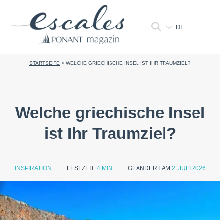
DE
STARTSEITE
>
WELCHE GRIECHISCHE INSEL IST IHR TRAUMZIEL?
Welche griechische Insel
ist Ihr Traumziel?
INSPIRATION
LESEZEIT:
4 MIN
GEÄNDERT AM
2. JULI 2026