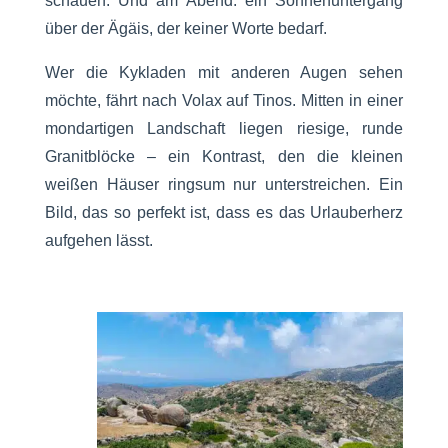
schauen. Und am Abend: ein Sonnenuntergang
über der Ägäis, der keiner Worte bedarf.
Wer die Kykladen mit anderen Augen sehen
möchte, fährt nach Volax auf Tinos. Mitten in einer
mondartigen Landschaft liegen riesige, runde
Granitblöcke – ein Kontrast, den die kleinen
weißen Häuser ringsum nur unterstreichen. Ein
Bild, das so perfekt ist, dass es das Urlauberherz
aufgehen lässt.