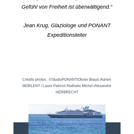
Gefühl von Freiheit ist überwältigend.“
Jean Krug, Glaziologe und PONANT
Expeditionsleiter
Crédits photos : ©StudioPONANT/Olivier Blaud /Adrien
MORLENT / Laure Patricot /Nathalie Michel /Alexandre
HERBRECHT