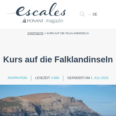
DE
STARTSEITE
>
KURS AUF DIE FALKLANDINSELN
Kurs auf die Falklandinseln
INSPIRATION
LESEZEIT:
4 MIN
GEÄNDERT AM
2. JULI 2026