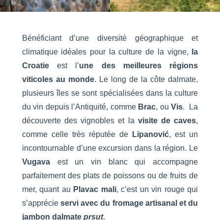
Bénéficiant d’une diversité géographique et
climatique idéales pour la culture de la vigne,
la
Croatie
est l’
une des meilleures régions
viticoles au monde
. Le long de la côte dalmate,
plusieurs îles se sont spécialisées dans la culture
du vin depuis l’Antiquité, comme
Brac
, ou
Vis
. La
découverte des vignobles et la
visite de caves
,
comme celle très réputée de
Lipanović
, est un
incontournable d’une excursion dans la région. Le
Vugava
est un vin blanc qui accompagne
parfaitement des plats de poissons ou de fruits de
mer, quant au
Plavac mali
, c’est un vin rouge qui
s’apprécie
servi avec du fromage artisanal et du
jambon dalmate
prsut
.