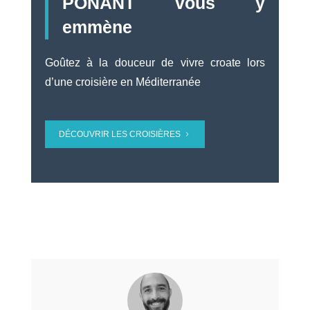
PONANT vous y
emmène
Goûtez à la douceur de vivre croate lors
d’une croisière en Méditerranée
DÉCOUVRIR LES CROISIÈRES