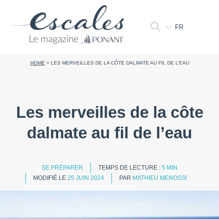
FR
HOME
>
LES MERVEILLES DE LA CÔTE DALMATE AU FIL DE L’EAU
Les merveilles de la côte
dalmate au fil de l’eau
SE PRÉPARER
TEMPS DE LECTURE :
5 MIN
MODIFIÉ LE
25 JUIN 2024
PAR
MATHIEU MENOSSI