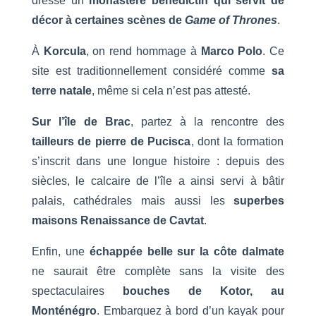
dresse un
monastère bénédictin qui servit de
décor à certaines scènes de
Game of Thrones
.
À
Korcula
, on rend hommage à
Marco Polo
. Ce
site est traditionnellement considéré comme
sa
terre natale
, même si cela n’est pas attesté.
Sur l’île de Brac
, partez à la rencontre des
tailleurs de pierre de Pucisca
, dont la formation
s’inscrit dans une longue histoire : depuis des
siècles, le calcaire de l’île a ainsi servi à bâtir
palais, cathédrales mais aussi les
superbes
maisons Renaissance de Cavtat
.
Enfin, une
échappée belle sur la côte dalmate
ne saurait être complète sans la visite des
spectaculaires
bouches de Kotor, au
Monténégro
. Embarquez à bord d’un kayak pour