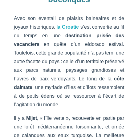
Avec son éventail de plaisirs balnéaires et de
joyaux historiques,
la Croatie
s’est convertie au fil
du temps en une
destination prisée des
vacanciers
en quête d’un eldorado estival.
Toutefois, cette grande popularité n’a pas terni une
autre facette du pays : celle d’un territoire préservé
aux parcs naturels, paysages grandioses et
havres de paix verdoyants. Le long de la
côte
dalmate
, une myriade d’îles et d’îlots ressemblent
à de petits édens où se ressourcer à l’écart de
l’agitation du monde.
Il y a
Mljet
, « l’île verte », recouverte en partie par
une forêt méditerranéenne foisonnante, et ornée
de calanques aux eaux turquoise. La meilleure