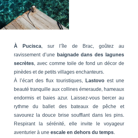
À Pucisca
, sur l’île de Brac, goûtez au
ravissement d’une
baignade dans des lagunes
secrètes
, avec comme toile de fond un décor de
pinèdes et de petits villages enchanteurs.
À l’écart des flux touristiques,
Lastovo
est une
beauté tranquille aux collines émeraude, hameaux
endormis et baies azur. Laissez-vous bercer au
rythme du ballet des bateaux de pêche et
savourez la douce brise soufflant dans les pins.
Respirant la sérénité, elle invite le voyageur
aventurier à une
escale en dehors du temps
.