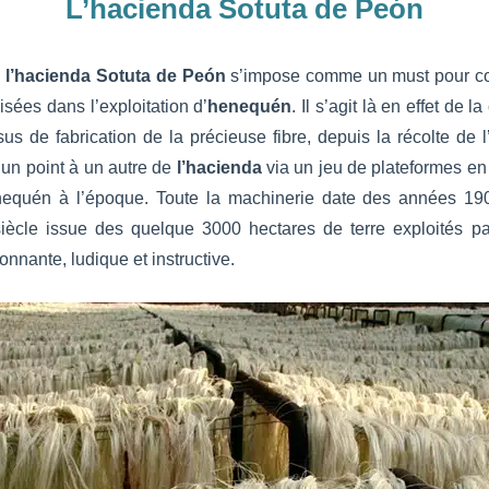
L’hacienda Sotuta de Peón
,
l’hacienda Sotuta de Peón
s’impose comme un must pour co
isées dans l’exploitation d’
henequén
. Il s’agit là en effet de la
us de fabrication de la précieuse fibre, depuis la récolte de 
un point à un autre de
l’hacienda
via un jeu de plateformes en 
henequén à l’époque. Toute la machinerie date des années 190
iècle issue des quelque 3000 hectares de terre exploités pa
onnante, ludique et instructive.