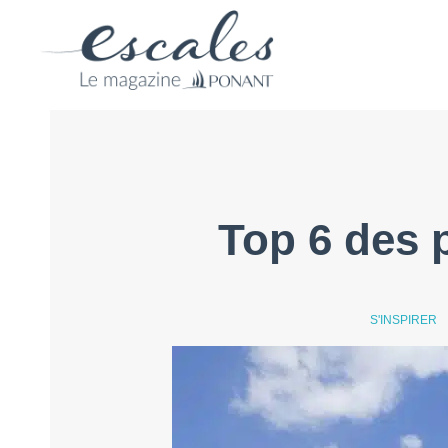
Top 6 des 
S'INSPIRER