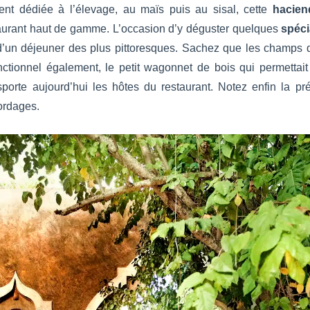
ent dédiée à l’élevage, au maïs puis au sisal, cette
hacien
taurant haut de gamme. L’occasion d’y déguster quelques
spéci
s d’un déjeuner des plus pittoresques. Sachez que les champs
onctionnel également, le petit wagonnet de bois qui permettai
ansporte aujourd’hui les hôtes du restaurant. Notez enfin la
cordages.