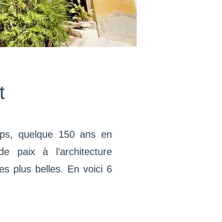
t
emps, quelque 150 ans en
e paix à l’architecture
s plus belles. En voici 6