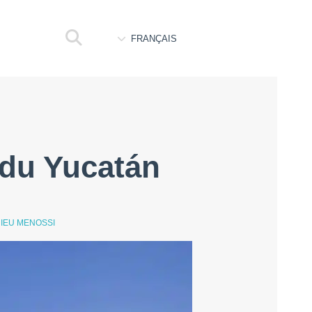
FRANÇAIS
 du Yucatán
IEU MENOSSI