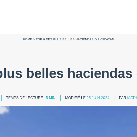
HOME
>
TOP 6 DES PLUS BELLES HACIENDAS DU YUCATÁN
plus belles haciendas
TEMPS DE LECTURE :
5 MIN
MODIFIÉ LE
25 JUIN 2024
PAR
MATH