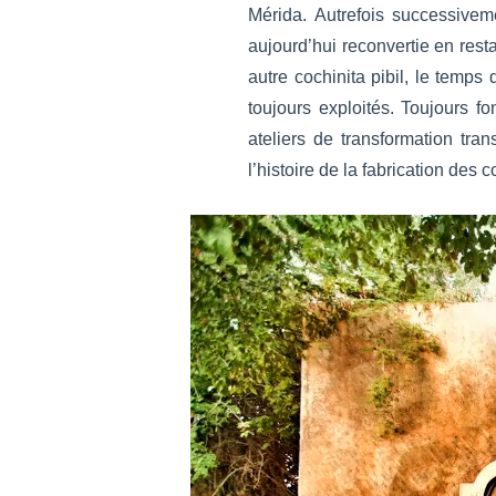
Mérida. Autrefois successivem
aujourd’hui reconvertie en res
autre cochinita pibil, le temp
toujours exploités. Toujours f
ateliers de transformation tr
l’histoire de la fabrication des 