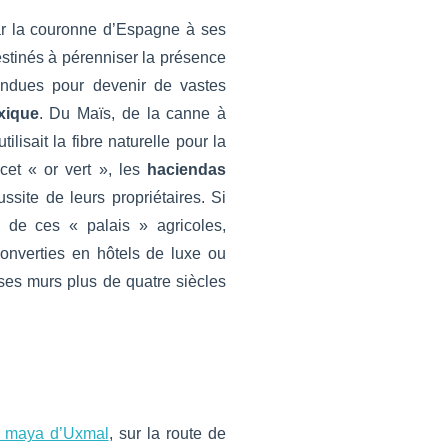
ar la couronne d’Espagne à ses
tinés à pérenniser la présence
tendues pour devenir de vastes
xique
. Du Maïs, de la canne à
lisait la fibre naturelle pour la
cet « or vert », les
haciendas
ussite de leurs propriétaires. Si
 de ces « palais » agricoles,
onverties en hôtels de luxe ou
 ses murs plus de quatre siècles
é maya d’Uxmal
, sur la route de