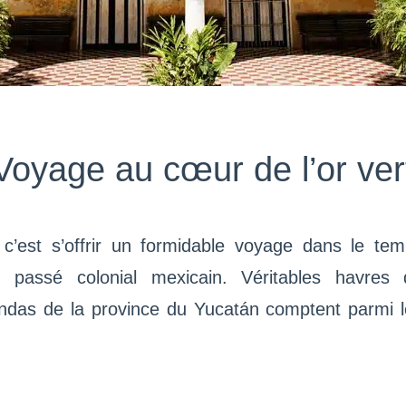
Voyage au cœur de l’or ver
, c’est s’offrir un formidable voyage dans le t
 passé colonial mexicain. Véritables havres d
endas de la province du Yucatán comptent parmi le