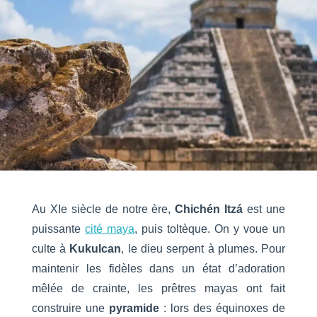
Au XIe siècle de notre ère,
Chichén Itzá
est une
puissante
cité maya
, puis toltèque. On y voue un
culte à
Kukulcan
, le dieu serpent à plumes. Pour
maintenir les fidèles dans un état d’adoration
mêlée de crainte, les prêtres mayas ont fait
construire une
pyramide
: lors des équinoxes de