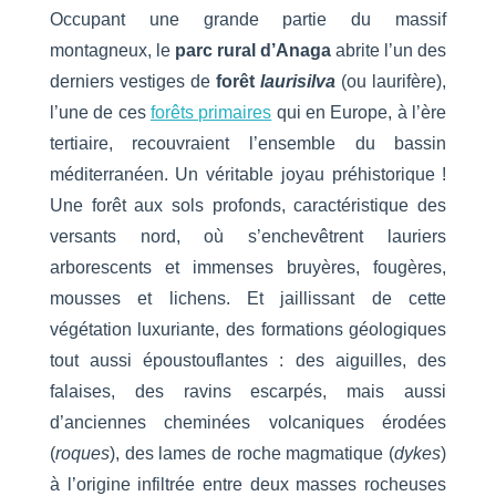
Occupant une grande partie du massif
montagneux, le
parc rural d’Anaga
abrite l’un des
derniers vestiges de
forêt
laurisilva
(ou laurifère),
l’une de ces
forêts primaires
qui en Europe, à l’ère
tertiaire, recouvraient l’ensemble du bassin
méditerranéen. Un véritable joyau préhistorique !
Une forêt aux sols profonds, caractéristique des
versants nord, où s’enchevêtrent lauriers
arborescents et immenses bruyères, fougères,
mousses et lichens. Et jaillissant de cette
végétation luxuriante, des formations géologiques
tout aussi époustouflantes : des aiguilles, des
falaises, des ravins escarpés, mais aussi
d’anciennes cheminées volcaniques érodées
(
roques
), des lames de roche magmatique (
dykes
)
à l’origine infiltrée entre deux masses rocheuses