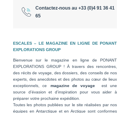
Contactez-nous au +33 (0)4 91 36 41
65
ESCALES – LE MAGAZINE EN LIGNE DE PONANT
EXPLORATIONS GROUP
Bienvenue sur le magazine en ligne de PONANT
EXPLORATIONS GROUP ! À travers des rencontres,
des récits de voyage, des dossiers, des conseils de nos
experts, des anecdotes et des photos au cœur de lieux
exceptionnels, ce
magazine de voyage
est une
source d’évasion et d’inspiration pour vous aider à
préparer votre prochaine expédition.
Toutes les photos publiées sur le site réalisées par nos
équipes en Antarctique et en Arctique sont conformes
avec les réglementations opérationnelles. Les vues
aériennes ont été prises durant des vols de