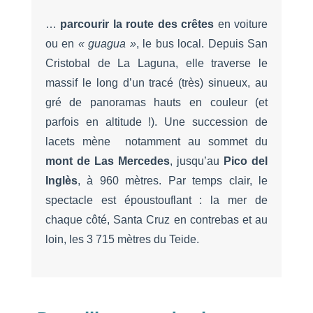
…
parcourir la route des crêtes
en voiture
ou en
« guagua »
, le bus local. Depuis San
Cristobal de La Laguna, elle traverse le
massif le long d’un tracé (très) sinueux, au
gré de panoramas hauts en couleur (et
parfois en altitude !). Une succession de
lacets mène notamment au sommet du
mont de Las Mercedes
, jusqu’au
Pico del
Inglès
, à 960 mètres. Par temps clair, le
spectacle est époustouflant : la mer de
chaque côté, Santa Cruz en contrebas et au
loin, les 3 715 mètres du Teide.