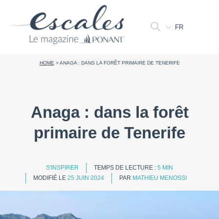
FR
HOME
>
ANAGA : DANS LA FORÊT PRIMAIRE DE TENERIFE
Anaga : dans la forêt
primaire de Tenerife
S'INSPIRER
TEMPS DE LECTURE :
5 MIN
MODIFIÉ LE
25 JUIN 2024
PAR
MATHIEU MENOSSI