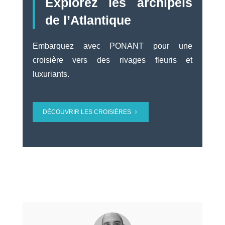
Explorez les archipels
de l’Atlantique
Embarquez avec PONANT pour une
croisière vers des rivages fleuris et
luxuriants.
DÉCOUVRIR LES CROISIÈRES