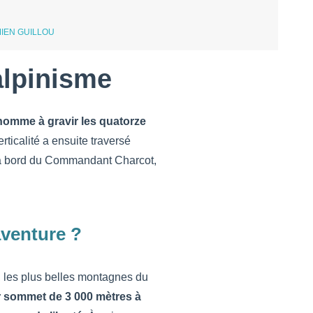
IEN GUILLOU
alpinisme
homme à gravir les quatorze
erticalité a ensuite traversé
 bord du Commandant Charcot,
aventure ?
i, les plus belles montagnes du
 sommet de 3 000 mètres à