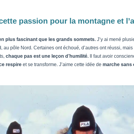
ette passion pour la montagne et l’
ien plus fascinant que les grands sommets.
J’y ai mené plusi
 au pôle Nord. Certaines ont échoué, d’autres ont réussi, mais
ts,
chaque pas est une leçon d’humilité.
Il faut avoir conscie
ce respire
et se transforme. J’aime cette idée de
marche sans c