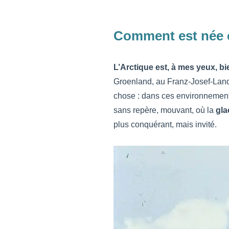
Comment est née c
L’Arctique est, à mes yeux, b
Groenland, au Franz-Josef-Land,
chose : dans ces environnemen
sans repère, mouvant, où la
gla
plus conquérant, mais invité.