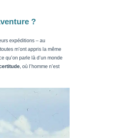
aventure ?
eurs expéditions – au
 toutes m’ont appris la même
nce qu’on parle là d’un monde
ertitude
, où l’homme n’est