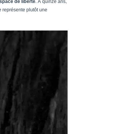
space de liberté
. À quinze ans,
e représente plutôt une