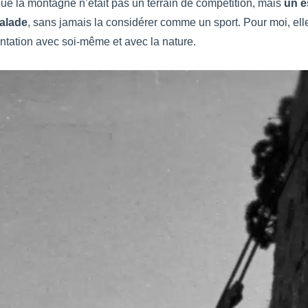
s que la montagne n’était pas un terrain de compétition, mais
un e
calade
, sans jamais la considérer comme un sport. Pour moi, ell
ontation avec soi-même et avec la nature.