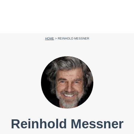
HOME
>
REINHOLD MESSNER
Reinhold Messner