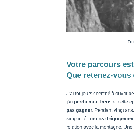
Pre
Votre parcours est
Que retenez-vous 
J’ai toujours cherché à ouvrir d
j’ai perdu mon frère
, et cette 
pas gagner
. Pendant vingt ans
simplicité :
moins d’équipement
relation avec la montagne. Une re