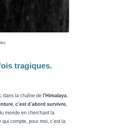
ites
ois tragiques.
t
, dans la chaîne de
l’Himalaya
,
nture, c’est d’abord survivre,
 du monde en cherchant la
e qui compte, pour moi, c’est la