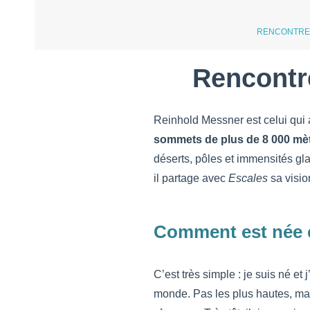
RENCONTRE
Rencontr
Reinhold Messner est celui qui 
sommets de plus de 8 000 mè
déserts, pôles et immensités gl
il partage avec
Escales
sa visio
Comment est née c
C’est très simple : je suis né et
monde. Pas les plus hautes, ma