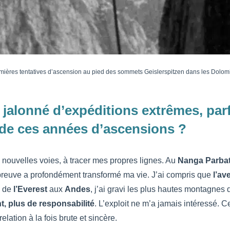
mières tentatives d’ascension au pied des sommets Geislerspitzen dans les Dolom
 jalonné d’expéditions extrêmes, parf
de ces années d’ascensions ?
e nouvelles voies, à tracer mes propres lignes. Au
Nanga Parba
épreuve a profondément transformé ma vie. J’ai compris que
l’ave
, de
l’Everest
aux
Andes
, j’ai gravi les plus hautes montagnes
, plus de responsabilité
. L’exploit ne m’a jamais intéressé. C
lation à la fois brute et sincère.