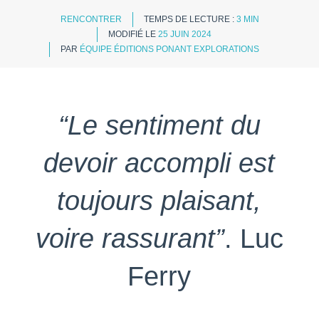
RENCONTRER
TEMPS DE LECTURE :
3 MIN
MODIFIÉ LE
25 JUIN 2024
PAR
ÉQUIPE ÉDITIONS PONANT EXPLORATIONS
“Le sentiment du
devoir accompli est
toujours plaisant,
voire rassurant”
. Luc
Ferry