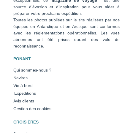
exceptionnels, ce
magazine de voyage
est une
source d’évasion et d’inspiration pour vous aider à
préparer votre prochaine expédition.
Toutes les photos publiées sur le site réalisées par nos
équipes en Antarctique et en Arctique sont conformes
avec les réglementations opérationnelles. Les vues
aériennes ont été prises durant des vols de
reconnaissance.
PONANT
Qui sommes-nous ?
Navires
Vie à bord
Expéditions
Avis clients
Gestion des cookies
CROISIÈRES