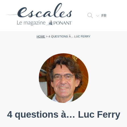
FR
HOME
>
4 QUESTIONS À... LUC FERRY
4 questions à… Luc Ferry