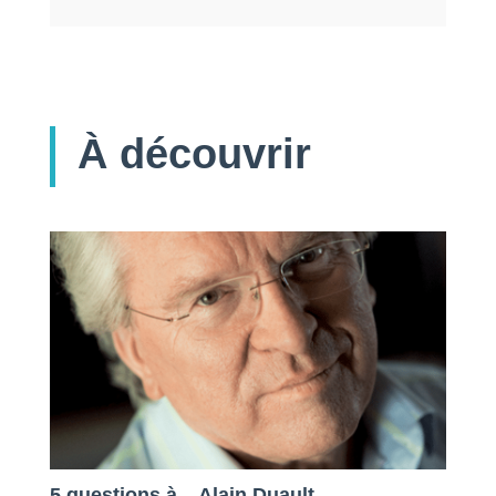
À découvrir
5 questions à... Alain Duault