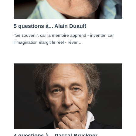
5 questions à... Alain Duault
"Se souvenir, car la mémoire apprend - inventer, car
l’imagination élargit le réel - rêver,…
4 questions à... Pascal Bruckner