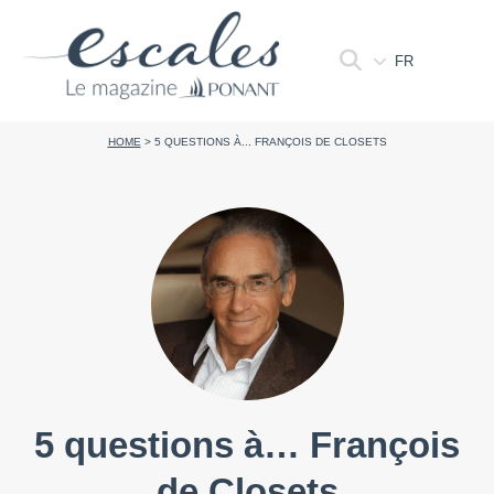
FR
HOME
>
5 QUESTIONS À... FRANÇOIS DE CLOSETS
5 questions à… François
de Closets