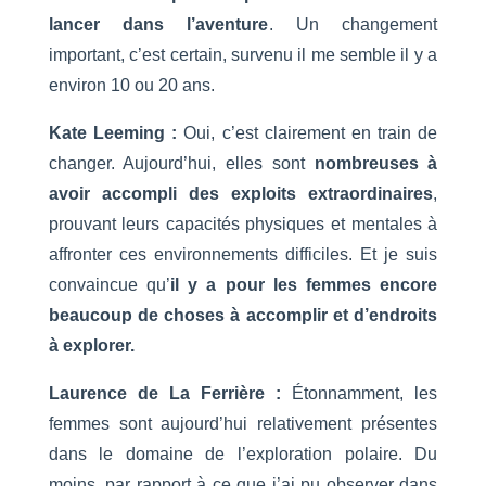
lancer dans l’aventure
. Un changement
important, c’est certain, survenu il me semble il y a
environ 10 ou 20 ans.
Kate Leeming :
Oui, c’est clairement en train de
changer. Aujourd’hui, elles sont
nombreuses à
avoir accompli des exploits extraordinaires
,
prouvant leurs capacités physiques et mentales à
affronter ces environnements difficiles. Et je suis
convaincue qu’
il y a pour les femmes encore
beaucoup de choses à accomplir et d’endroits
à explorer.
Laurence de La Ferrière :
Étonnamment, les
femmes sont aujourd’hui relativement présentes
dans le domaine de l’exploration polaire. Du
moins, par rapport à ce que j’ai pu observer dans