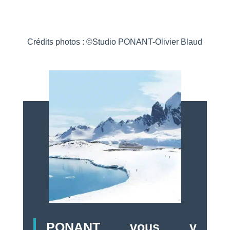
Crédits photos : ©Studio PONANT-Olivier Blaud
PONANT vous y