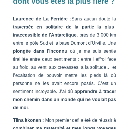
dont vous êtes la plus fière ?
Laurence de La Ferrière :
Sans aucun doute la
traversée en solitaire de la partie la plus
inaccessible de l’Antarctique
, près de 3 000 km
entre le pôle Sud et la base Dumont d’Urville. Une
plongée dans l’inconnu
où je me suis sentie
tiraillée entre deux sentiments : entre l’effroi face
au froid, au vent, aux crevasses, à la solitude… et
l’exaltation de pouvoir mettre les pieds là où
personne ne les avait encore posés. C’est un
sentiment incroyable. J’ai dû
apprendre à tracer
mon chemin dans un monde qui ne voulait pas
de moi
.
Tiina Itkonen :
Mon premier défi a été de réussir à
combiner ma maternité et mes longs voyages