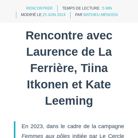
RENCONTRER
TEMPS DE LECTURE :
5 MIN
MODIFIÉ LE
25 JUIN 2024
PAR
MATHIEU MENOSSI
Rencontre avec
Laurence de La
Ferrière, Tiina
Itkonen et Kate
Leeming
En 2023, dans le cadre de la campagne
Femmes aux pôles
initiée par Le Cercle