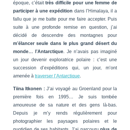
époque, c’était
très difficile pour une femme de
participer à une expédition
dans l’Himalaya, il a
fallu que je me batte pour me faire accepter. Puis
suite à une profonde remise en question, j’ai
décidé de descendre des montagnes pour
m’élancer seule dans le plus grand désert du
monde… l’Antarctique
. Je n’avais pas imaginé
un jour devenir exploratrice polaire : c’est une
succession d’expéditions qui, un jour, m’ont
amenée à
traverser l’Antarctique
.
Tiina Itkonen :
J’ai voyagé au Groenland pour la
première fois en 1995… Je suis tombée
amoureuse de sa nature et des gens là-bas.
Depuis je m’y rends régulièrement pour
photographier les paysages polaires et le
quotidien de ses habitants. J’ai parcouru
plus de