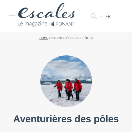
FR
HOME
>
AVENTURIÈRES DES PÔLES
Aventurières des pôles