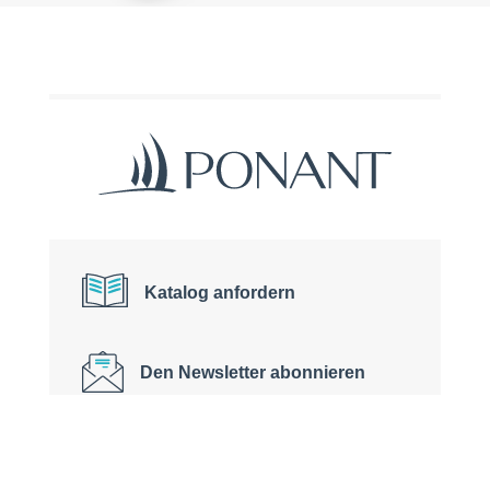
Katalog anfordern
Den Newsletter abonnieren
Kontakt +49 (0) 40 80 80 39 60