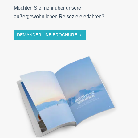
Möchten Sie mehr über unsere
außergewöhnlichen Reiseziele erfahren?
DEMANDER UNE BROCHURE