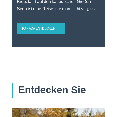
Kreuzfahrt auf den kanadischen Großen
Seen ist eine Reise, die man nicht vergisst.
KANADA ENTDECKEN
Entdecken Sie