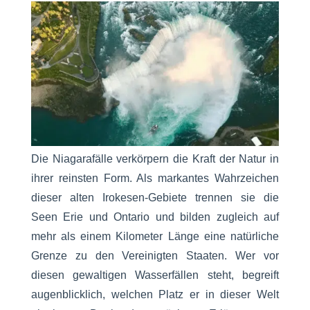
Die Niagarafälle verkörpern die Kraft der Natur in
ihrer reinsten Form. Als markantes Wahrzeichen
dieser alten Irokesen-Gebiete trennen sie die
Seen Erie und Ontario und bilden zugleich auf
mehr als einem Kilometer Länge eine natürliche
Grenze zu den Vereinigten Staaten. Wer vor
diesen gewaltigen Wasserfällen steht, begreift
augenblicklich, welchen Platz er in dieser Welt