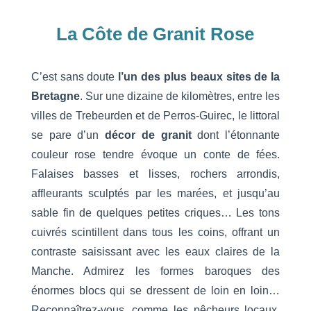
La Côte de Granit Rose
C’est sans doute
l’un des plus beaux sites de la
Bretagne
. Sur une dizaine de kilomètres, entre les
villes de Trebeurden et de Perros-Guirec, le littoral
se pare d’un
décor de granit
dont l’étonnante
couleur rose tendre évoque un conte de fées.
Falaises basses et lisses, rochers arrondis,
affleurants sculptés par les marées, et jusqu’au
sable fin de quelques petites criques… Les tons
cuivrés scintillent dans tous les coins, offrant un
contraste saisissant avec les eaux claires de la
Manche. Admirez les formes baroques des
énormes blocs qui se dressent de loin en loin…
Reconnaîtrez-vous, comme les pêcheurs locaux,