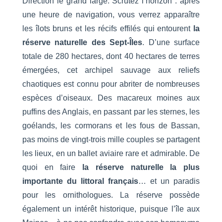
Direction le grand large. Scrutez l’horizon : après
une heure de navigation, vous verrez apparaître
les îlots bruns et les récifs effilés qui entourent
la
réserve naturelle des Sept-Îles
. D’une surface
totale de 280 hectares, dont 40 hectares de terres
émergées, cet archipel sauvage aux reliefs
chaotiques est connu pour abriter de nombreuses
espèces d’oiseaux. Des macareux moines aux
puffins des Anglais, en passant par les sternes, les
goélands, les cormorans et les fous de Bassan,
pas moins de vingt-trois mille couples se partagent
les lieux, en un ballet aviaire rare et admirable. De
quoi en faire
la réserve naturelle la plus
importante du littoral français
… et un paradis
pour les ornithologues. La réserve possède
également un intérêt historique, puisque l’île aux