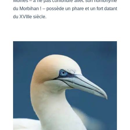
Moines – à ne pas confondre avec son homonyme
du Morbihan ! – possède un phare et un fort datant
du XVIIIe siècle.