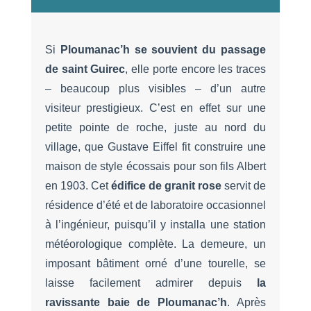
Si
Ploumanac’h se souvient du passage
de saint Guirec
, elle porte encore les traces
– beaucoup plus visibles – d’un autre
visiteur prestigieux. C’est en effet sur une
petite pointe de roche, juste au nord du
village, que Gustave Eiffel fit construire une
maison de style écossais pour son fils Albert
en 1903. Cet
édifice de granit rose
servit de
résidence d’été et de laboratoire occasionnel
à l’ingénieur, puisqu’il y installa une station
météorologique complète. La demeure, un
imposant bâtiment orné d’une tourelle, se
laisse facilement admirer depuis
la
ravissante baie de Ploumanac’h
. Après