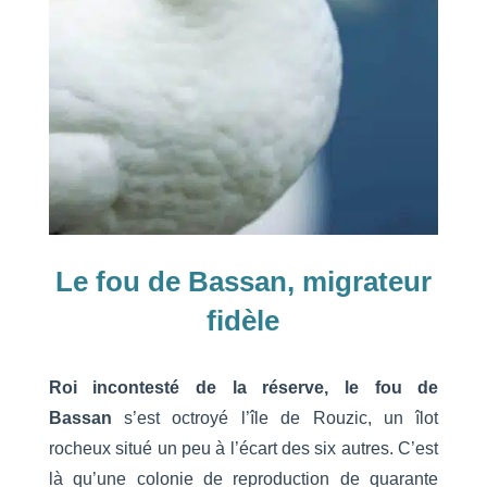
Le fou de Bassan, migrateur
fidèle
Roi incontesté de la réserve, le fou de
Bassan
s’est octroyé l’île de Rouzic, un îlot
rocheux situé un peu à l’écart des six autres. C’est
là qu’une colonie de reproduction de quarante