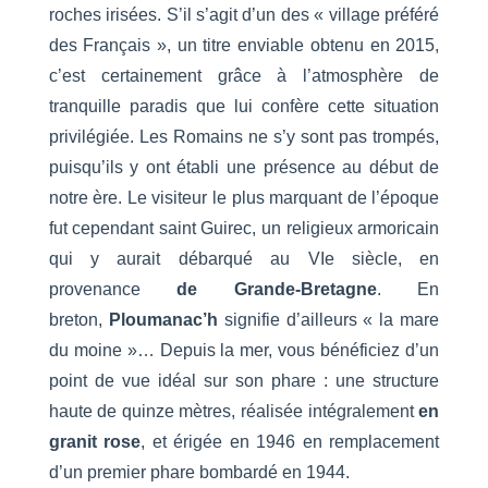
roches irisées. S’il s’agit d’un des « village préféré
des Français », un titre enviable obtenu en 2015,
c’est certainement grâce à l’atmosphère de
tranquille paradis que lui confère cette situation
privilégiée. Les Romains ne s’y sont pas trompés,
puisqu’ils y ont établi une présence au début de
notre ère. Le visiteur le plus marquant de l’époque
fut cependant saint Guirec, un religieux armoricain
qui y aurait débarqué au VIe siècle, en
provenance
de Grande-Bretagne
. En
breton,
Ploumanac’h
signifie d’ailleurs « la mare
du moine »… Depuis la mer, vous bénéficiez d’un
point de vue idéal sur son phare : une structure
haute de quinze mètres, réalisée intégralement
en
granit rose
, et érigée en 1946 en remplacement
d’un premier phare bombardé en 1944.