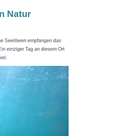
n Natur
ische Seelöwen empfangen das
Ein einziger Tag an diesem Ort
iel.