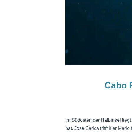
Cabo 
Im Südosten der Halbinsel lieg
hat. José Sarica trifft hier Ma