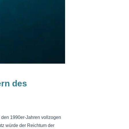
rn des
n den 1990er-Jahren vollzogen
hutz würde der Reichtum der