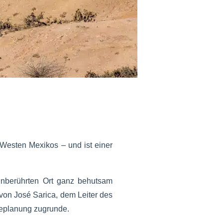
Westen Mexikos – und ist einer
 unberührten Ort ganz behutsam
von José Sarica, dem Leiter des
seplanung zugrunde.