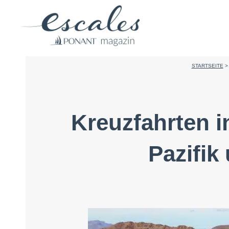
STARTSEITE
Kreuzfahrten i
Pazifik