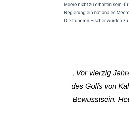
Meere nicht zu erhalten sein. E
Regierung ein nationales Meeres
Die früheren Fischer wurden zu 
„Vor vierzig Ja
des Golfs von Ka
Bewusstsein. Heu