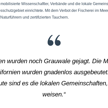
r mobilisierte Wissenschaftler, Verbände und die lokale Gemeins
schutzgebiet einrichtete. Mit dem Verbot der Fischerei im Meere
Naturführern und zertifizierten Tauchern.
hren wurden noch Grauwale gejagt. Die 
lifornien wurden gnadenlos ausgebeute
te sind es die lokalen Gemeinschaften
weisen.“