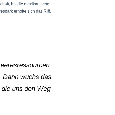
chaft, bis die mexikanische
spark erholte sich das Riff.
Meeresressourcen
t. Dann wuchs das
, die uns den Weg