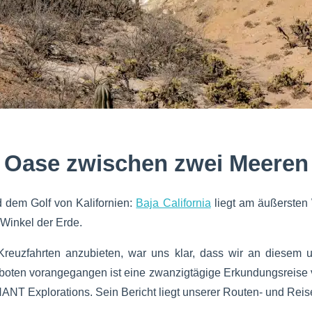
Oase zwischen zwei Meeren
 dem Golf von Kalifornien:
Baja California
liegt am äußersten 
 Winkel der Erde.
 Kreuzfahrten anzubieten, war uns klar, dass wir an diesem
boten vorangegangen ist eine zwanzigtägige Erkundungsreise 
NT Explorations. Sein Bericht liegt unserer Routen- und Rei