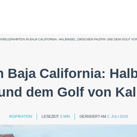
>
KREUZFAHRTEN IN BAJA CALIFORNIA: HALBINSEL ZWISCHEN PAZIFIK UND DEM GOLF VO
n Baja California: Hal
 und dem Golf von Kal
INSPIRATION
LESEZEIT:
5 MIN
GEÄNDERT AM
2. JULI 2026