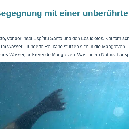
Begegnung mit einer unberührte
te, vor der Insel Espíritu Santo und den Los Islotes. Kaliforn
 im Wasser. Hunderte Pelikane stürzen sich in die Mangroven. 
benes Wasser, pulsierende Mangroven. Was für ein Naturschausp