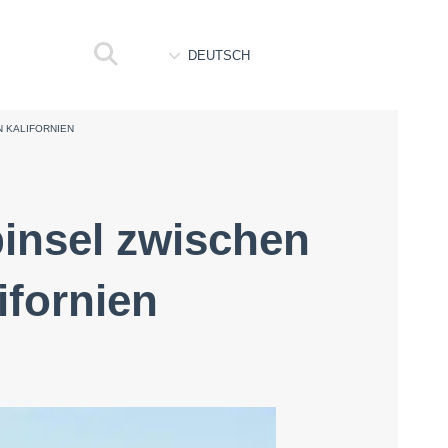
DEUTSCH
N KALIFORNIEN
binsel zwischen
ifornien