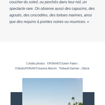
coucher du soleil, ou perchés dans leur nid, un
spectacle rare. On observe aussi des capucins, des
agoutis, des crocodiles, des tortues marines, ainsi
que des requins à pointes noires ou nourrices. »
Crédits photos : ©PONANT/Julien Fabro ;
©StudioPONANT/Joanna Marchi ; Thibault Garnier ; iStock.