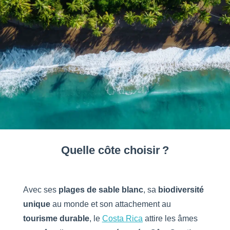
Quelle côte choisir ?
Avec ses
plages de sable blanc
, sa
biodiversité
unique
au monde et son attachement au
tourisme
durable
, le
Costa Rica
attire les âmes