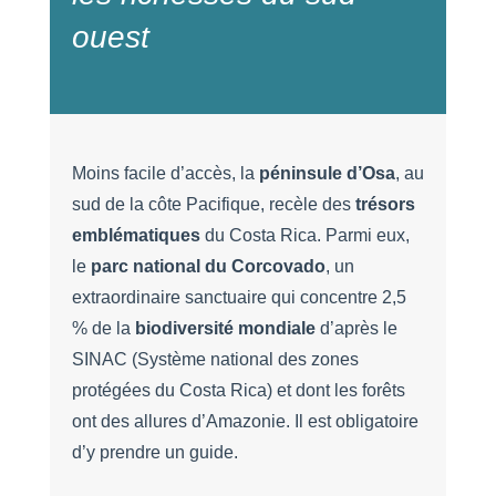
ouest
Moins facile d’accès, la
péninsule
d’Osa
, au
sud de la côte Pacifique, recèle des
trésors
emblématiques
du Costa Rica. Parmi eux,
le
parc
national
du
Corcovado
, un
extraordinaire sanctuaire qui concentre 2,5
% de la
biodiversité
mondiale
d’après le
SINAC (Système national des zones
protégées du Costa Rica) et dont les forêts
ont des allures d’Amazonie. Il est obligatoire
d’y prendre un guide.