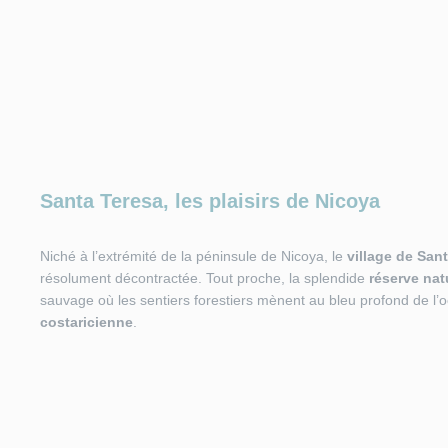
Santa Teresa, les plaisirs de Nicoya
Niché à l’extrémité de la péninsule de Nicoya, le
village de
San
résolument décontractée. Tout proche, la splendide
réserve nat
sauvage où les sentiers forestiers mènent au bleu profond de l’o
costaricienne
.