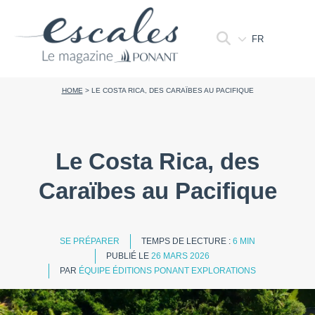
FR
HOME
>
LE COSTA RICA, DES CARAÏBES AU PACIFIQUE
Le Costa Rica, des
Caraïbes au Pacifique
SE PRÉPARER
TEMPS DE LECTURE :
6 MIN
PUBLIÉ LE
26 MARS 2026
PAR
ÉQUIPE ÉDITIONS PONANT EXPLORATIONS