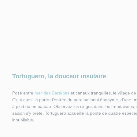
Tortuguero, la douceur insulaire
Posé entre
mer des Caraïbes
et canaux tranquilles, le village d
C’est aussi la porte d’entrée du parc national éponyme, d’une
in
à pied ou en bateau. Observez les singes dans les frondaisons, 
saison s’y prête, Tortuguero accueille la ponte de quatre espèce
inoubliable.