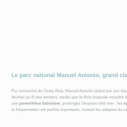
Le parc national Manuel Antonio, grand cl
Pur concentré de Costa Rica, Manuel Antonio séduit par son équi
deviner au fil des sentiers, tandis que la flore tropicale encad
une
parenthèse
balnéaire
, prolongez l’évasion côté mer : les
s
la fréquentation est parfois importante, invitant les adeptes du c