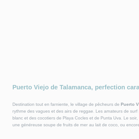
Puerto Viejo de Talamanca, perfection car
Destination tout en farniente, le village de pêcheurs de
Puerto V
rythme des vagues et des airs de reggae. Les amateurs de surf s
blanc et des cocotiers de Playa Cocles et de Punta Uva. Le soir, 
une généreuse soupe de fruits de mer au lait de coco, ou encor