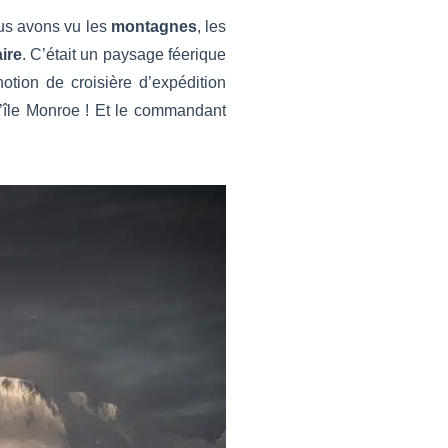
ous avons vu les
montagnes
, les
ire
. C’était un paysage féerique
otion de croisière d’expédition
l’île Monroe ! Et le commandant