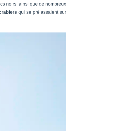
ecs noirs, ainsi que de nombreux
rabiers
qui se prélassaient sur