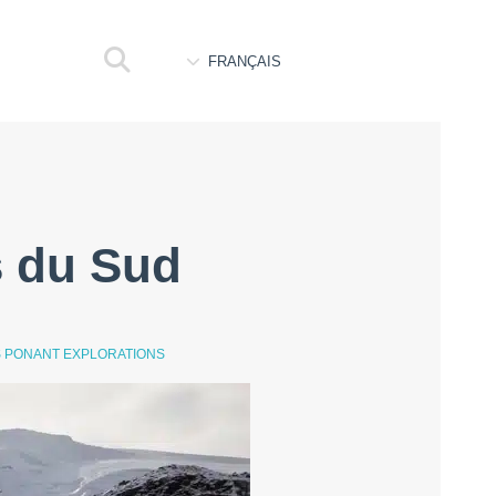
FRANÇAIS
s du Sud
S PONANT EXPLORATIONS