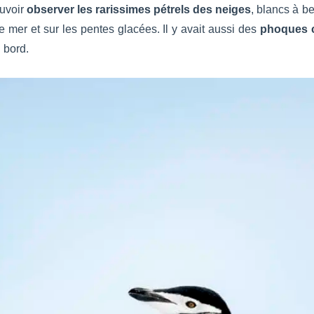
uvoir
observer les rarissimes pétrels des neiges
, blancs à b
 mer et sur les pentes glacées. Il y avait aussi des
phoques c
 bord.