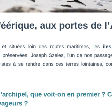
éérique, aux portes de l
 et situées loin des routes maritimes, les
île
préservées. Joseph Szeles, l’un de nos passager
ristes à se rendre dans ces terres lointaines, 
’archipel, que voit-on en premier ?
oyageurs ?