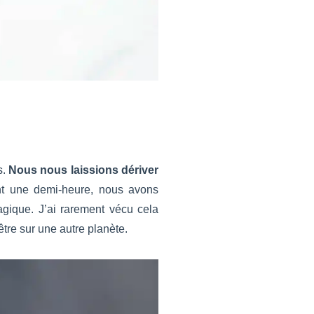
s.
Nous nous laissions dériver
 une demi-heure, nous avons
agique. J’ai rarement vécu cela
être sur une autre planète.