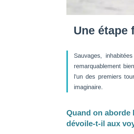
Une étape f
Sauvages, inhabitées
remarquablement bien 
l’un des premiers tou
imaginaire.
Quand on aborde l
dévoile-t-il aux v