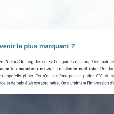
venir le plus marquant ?
Zodiac® le long des côtes. Les guides ont coupé les moteur
 avec les manchots en vue. Le silence était total.
Pendant
s appareils photo. On n’osait même pas se parler. C’était m
nce et de paix était extraordinaire. On a vraiment l’impression d’