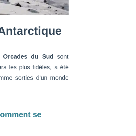
’Antarctique
s Orcades du Sud
sont
s les plus fidèles, a été
comme sorties d’un monde
 Comment se