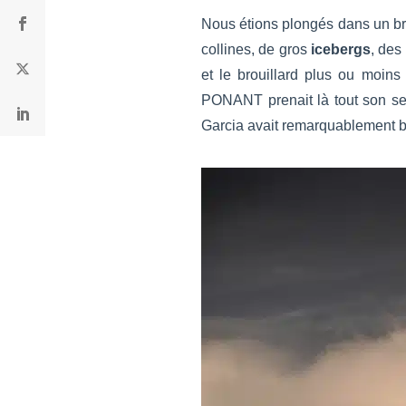
Nous étions plongés dans un bro
collines, de gros
icebergs
, des
et le brouillard plus ou moins
PONANT prenait là tout son sen
Garcia avait remarquablement bi