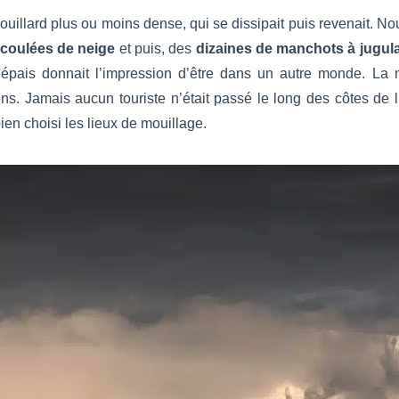
uillard plus ou moins dense, qui se dissipait puis revenait. N
coulées de neige
et puis, des
dizaines de manchots à jugula
 épais donnait l’impression d’être dans un autre monde. La n
s. Jamais aucun touriste n’était passé le long des côtes de 
en choisi les lieux de mouillage.