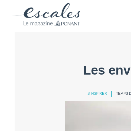
Les env
S'INSPIRER
TEMPS D