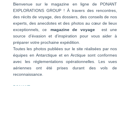
Bienvenue sur le magazine en ligne de PONANT
EXPLORATIONS GROUP ! À travers des rencontres,
des récits de voyage, des dossiers, des conseils de nos
experts, des anecdotes et des photos au cœur de lieux
exceptionnels, ce
magazine de voyage
est une
source d’évasion et d’inspiration pour vous aider à
préparer votre prochaine expédition.
Toutes les photos publiées sur le site réalisées par nos
équipes en Antarctique et en Arctique sont conformes
avec les réglementations opérationnelles. Les vues
aériennes ont été prises durant des vols de
reconnaissance.
PONANT
Qui sommes-nous ?
Navires
Vie à bord
Expéditions
Avis clients