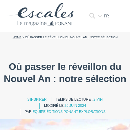
FR
HOME
>
OÙ PASSER LE RÉVEILLON DU NOUVEL AN : NOTRE SÉLECTION
Où passer le réveillon du
Nouvel An : notre sélection
S'INSPIRER
TEMPS DE LECTURE :
2 MIN
MODIFIÉ LE
25 JUIN 2024
PAR
ÉQUIPE ÉDITIONS PONANT EXPLORATIONS