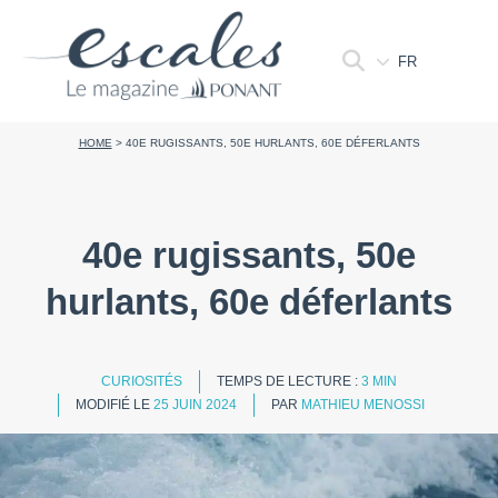
FR
HOME
>
40E RUGISSANTS, 50E HURLANTS, 60E DÉFERLANTS
40e rugissants, 50e
hurlants, 60e déferlants
CURIOSITÉS
TEMPS DE LECTURE :
3 MIN
MODIFIÉ LE
25 JUIN 2024
PAR
MATHIEU MENOSSI