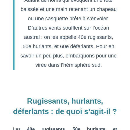
baissée et une main retenant un chapeau
ou une casquette prête à s’envoler.
D’autres vents soufflent sur l’océan
austral : on les appelle 40e rugissants,
50e hurlants, et 60e déferlants. Pour en
savoir un peu plus, embarquons pour une
virée dans l’hémisphère sud.
Rugissants, hurlants,
déferlants : de quoi s’agit-il ?
Les
40e
rugissants, 50e
hurlants, et