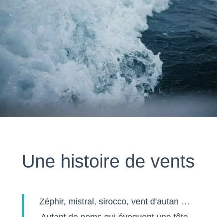
Une histoire de vents
Zéphir, mistral, sirocco, vent d’autan …
Autant de noms qui évoquent une tête