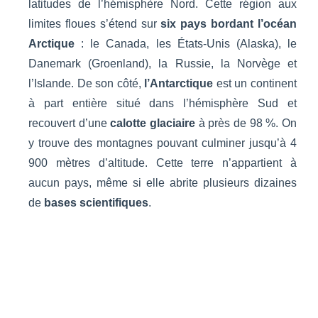
latitudes de l’hémisphère Nord. Cette région aux
limites floues s’étend sur
six pays bordant l’océan
Arctique
: le Canada, les États-Unis (Alaska), le
Danemark (Groenland), la Russie, la Norvège et
l’Islande. De son côté,
l’Antarctique
est un continent
à part entière situé dans l’hémisphère Sud et
recouvert d’une
calotte glaciaire
à près de 98 %. On
y trouve des montagnes pouvant culminer jusqu’à 4
900 mètres d’altitude. Cette terre n’appartient à
aucun pays, même si elle abrite plusieurs dizaines
de
bases scientifiques
.