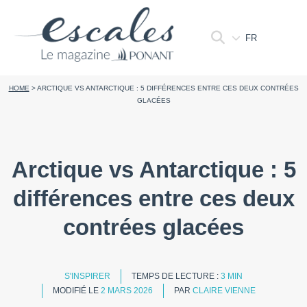
FR
HOME
>
ARCTIQUE VS ANTARCTIQUE : 5 DIFFÉRENCES ENTRE CES DEUX CONTRÉES
GLACÉES
Arctique vs Antarctique : 5
différences entre ces deux
contrées glacées
S'INSPIRER
TEMPS DE LECTURE :
3 MIN
MODIFIÉ LE
2 MARS 2026
PAR
CLAIRE VIENNE