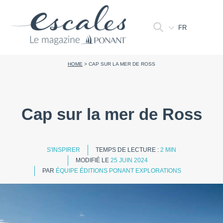
FR
HOME
>
CAP SUR LA MER DE ROSS
Cap sur la mer de Ross
S'INSPIRER
TEMPS DE LECTURE :
2 MIN
MODIFIÉ LE
25 JUIN 2024
PAR
ÉQUIPE ÉDITIONS PONANT EXPLORATIONS