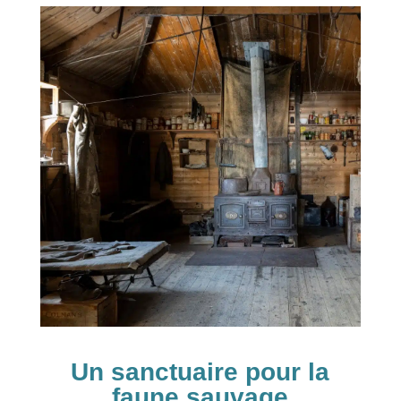
Un sanctuaire pour la
faune sauvage