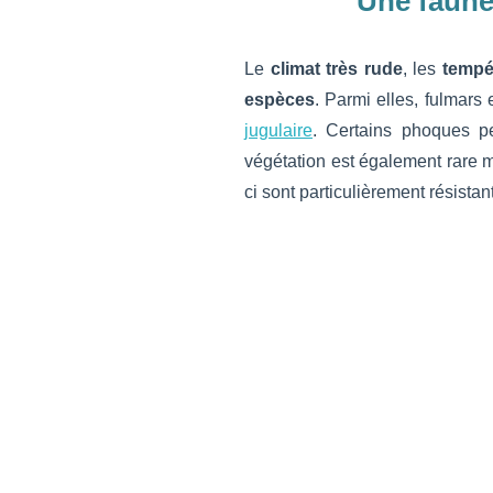
Une faune
Le
climat très rude
, les
tempé
espèces
. Parmi elles, fulmars 
jugulaire
. Certains phoques p
végétation est également rare
ci sont particulièrement résista