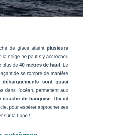
che de glace atteint
plusieurs
e la neige ne peut s’y accrocher.
 plus de
40 mètres de haut
. Le
naçant de se rompre de manière
 débarquements sont quasi
es dans l’océan, permettent aux
e couche de banquise
. Durant
bâcle, pour espérer approcher ses
r sur la Lune !