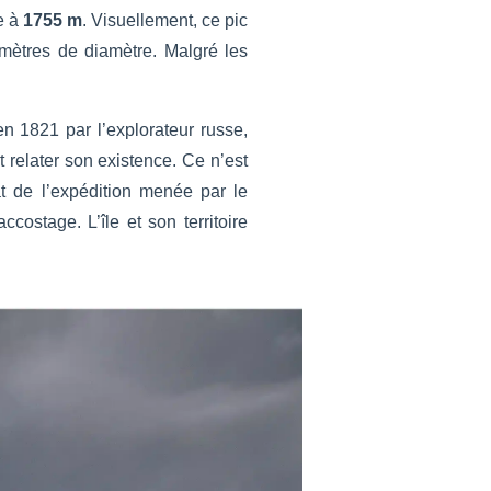
ne à
1755 m
. Visuellement, ce pic
mètres de diamètre. Malgré les
en 1821 par l’explorateur russe,
t relater son existence. Ce n’est
at de l’expédition menée par le
ccostage. L’île et son territoire