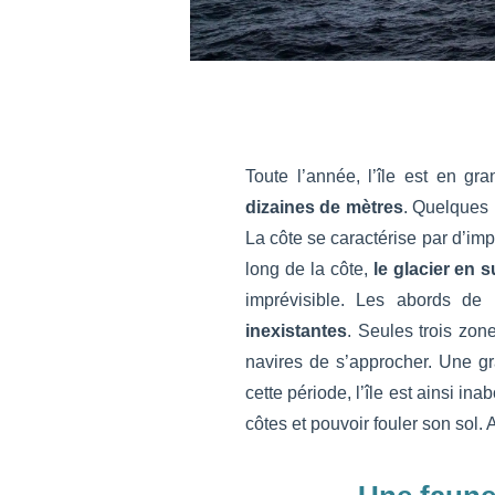
Toute l’année, l’île est en g
dizaines de mètres
. Quelques 
La côte se caractérise par d’i
long de la côte,
le glacier en 
imprévisible. Les abords de 
inexistantes
. Seules trois zon
navires de s’approcher. Une gr
cette période, l’île est ainsi inab
côtes et pouvoir fouler son sol. 