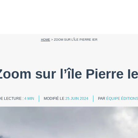
HOME
>
ZOOM SUR L’ÎLE PIERRE IER
Zoom sur l’île Pierre Ie
E LECTURE :
4 MIN
MODIFIÉ LE
25 JUIN 2024
PAR
ÉQUIPE ÉDITION