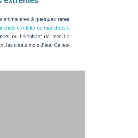
s extrêmes
ns animalières à quelques
rares
nchots d’Adélie ou manchots à
mers ou l’éléphant de mer. La
t les courts mois d’été. Celles-