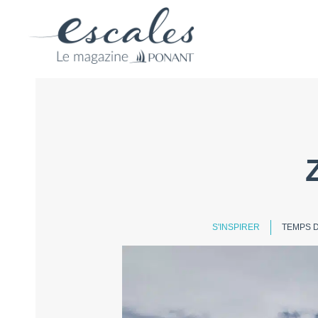
S'INSPIRER
TEMPS D