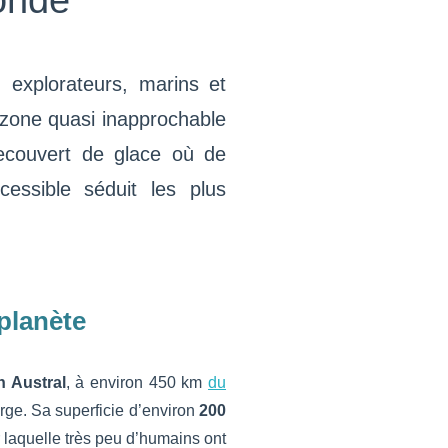
onde
 explorateurs, marins et
e zone quasi inapprochable
recouvert de glace où de
essible séduit les plus
 planète
 Austral
, à environ 450 km
du
arge. Sa superficie d’environ
200
r laquelle très peu d’humains ont